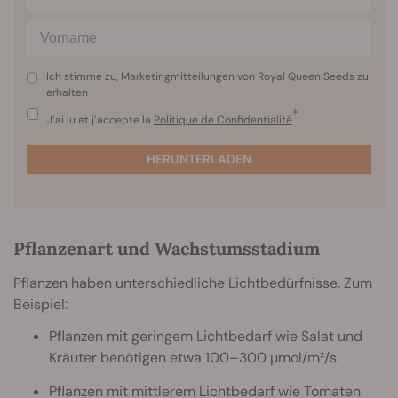
Ich stimme zu, Marketingmitteilungen von Royal Queen Seeds zu
erhalten
*
J’ai lu et j’accepte la
Politique de Confidentialité
HERUNTERLADEN
Pflanzenart und Wachstumsstadium
Pflanzen haben unterschiedliche Lichtbedürfnisse. Zum
Beispiel:
Pflanzen mit geringem Lichtbedarf wie Salat und
Kräuter benötigen etwa 100–300 µmol/m²/s.
Pflanzen mit mittlerem Lichtbedarf wie Tomaten