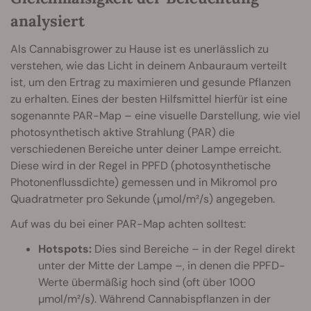
analysiert
Als Cannabisgrower zu Hause ist es unerlässlich zu
verstehen, wie das Licht in deinem Anbauraum verteilt
ist, um den Ertrag zu maximieren und gesunde Pflanzen
zu erhalten. Eines der besten Hilfsmittel hierfür ist eine
sogenannte PAR-Map – eine visuelle Darstellung, wie viel
photosynthetisch aktive Strahlung (PAR) die
verschiedenen Bereiche unter deiner Lampe erreicht.
Diese wird in der Regel in PPFD (photosynthetische
Photonenflussdichte) gemessen und in Mikromol pro
Quadratmeter pro Sekunde (µmol/m²/s) angegeben.
Auf was du bei einer PAR-Map achten solltest:
Hotspots:
Dies sind Bereiche – in der Regel direkt
unter der Mitte der Lampe –, in denen die PPFD-
Werte übermäßig hoch sind (oft über 1000
µmol/m²/s). Während Cannabispflanzen in der