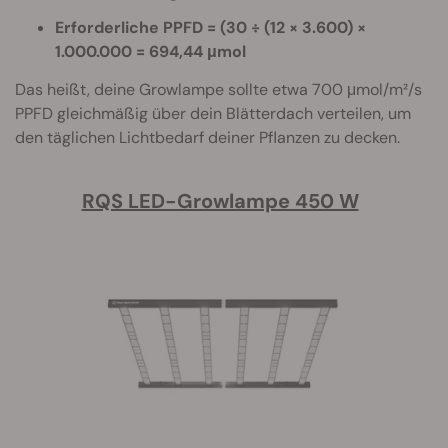
Erforderliche PPFD = (30 ÷ (12 × 3.600) ×
1.000.000 = 694,44 μmol
Das heißt, deine Growlampe sollte etwa 700 μmol/m²/s
PPFD gleichmäßig über dein Blätterdach verteilen, um
den täglichen Lichtbedarf deiner Pflanzen zu decken.
RQS LED-Growlampe 450 W