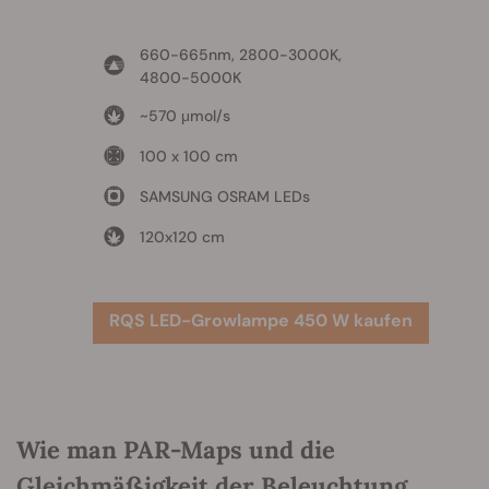
660-665nm, 2800-3000K,
4800-5000K
~570 μmol/s
100 x 100 cm
SAMSUNG OSRAM LEDs
120x120 cm
RQS LED-Growlampe 450 W kaufen
Wie man PAR-Maps und die
Gleichmäßigkeit der Beleuchtung