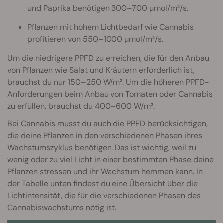
und Paprika benötigen 300–700 µmol/m²/s.
Pflanzen mit hohem Lichtbedarf wie Cannabis
profitieren von 550–1000 µmol/m²/s.
Um die niedrigere PPFD zu erreichen, die für den Anbau
von Pflanzen wie Salat und Kräutern erforderlich ist,
brauchst du nur 150–250 W/m². Um die höheren PPFD-
Anforderungen beim Anbau von Tomaten oder Cannabis
zu erfüllen, brauchst du 400–600 W/m².
Bei Cannabis musst du auch die PPFD berücksichtigen,
die deine Pflanzen in den verschiedenen
Phasen ihres
Wachstumszyklus benötigen
. Das ist wichtig, weil zu
wenig oder zu viel Licht in einer bestimmten Phase deine
Pflanzen stressen
und ihr Wachstum hemmen kann. In
der Tabelle unten findest du eine Übersicht über die
Lichtintensität, die für die verschiedenen Phasen des
Cannabiswachstums nötig ist.