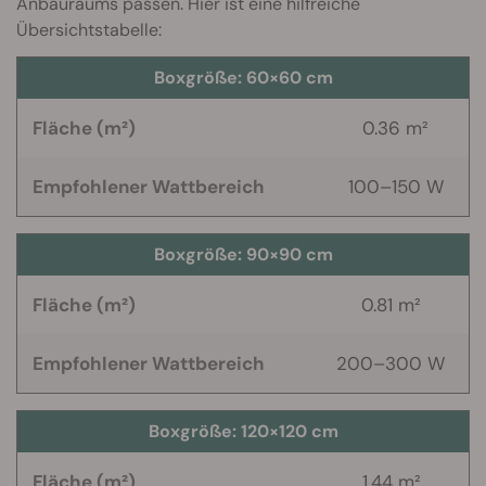
Anbauraums passen. Hier ist eine hilfreiche
Übersichtstabelle:
Boxgröße: 60×60 cm
Fläche (m²)
0.36 m²
Empfohlener Wattbereich
100–150 W
Boxgröße:
90×90 cm
Fläche (m²)
0.81 m²
Empfohlener Wattbereich
200–300 W
Boxgröße:
120×120 cm
Fläche (m²)
1.44 m²