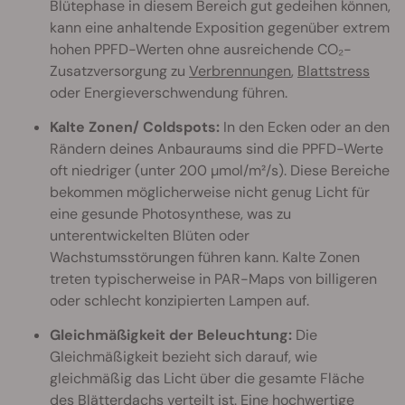
Blütephase in diesem Bereich gut gedeihen können,
kann eine anhaltende Exposition gegenüber extrem
hohen PPFD-Werten ohne ausreichende CO₂-
Zusatzversorgung zu
Verbrennungen
,
Blattstress
oder Energieverschwendung führen.
Kalte Zonen/ Coldspots:
In den Ecken oder an den
Rändern deines Anbauraums sind die PPFD-Werte
oft niedriger (unter 200 µmol/m²/s). Diese Bereiche
bekommen möglicherweise nicht genug Licht für
eine gesunde Photosynthese, was zu
unterentwickelten Blüten oder
Wachstumsstörungen führen kann. Kalte Zonen
treten typischerweise in PAR-Maps von billigeren
oder schlecht konzipierten Lampen auf.
Gleichmäßigkeit der Beleuchtung:
Die
Gleichmäßigkeit bezieht sich darauf, wie
gleichmäßig das Licht über die gesamte Fläche
des Blätterdachs verteilt ist. Eine hochwertige