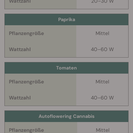
Wattzahl
20–30 W
Paprika
Pflanzengröße
Mittel
Wattzahl
40–60 W
Tomaten
Pflanzengröße
Mittel
Wattzahl
40–60 W
Autoflowering Cannabis
Pflanzengröße
Mittel