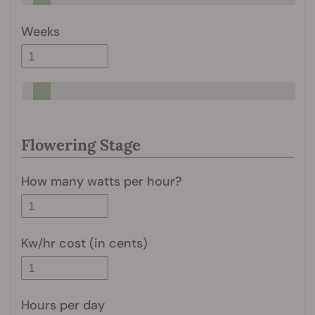
Weeks
Flowering Stage
How many watts per hour?
Kw/hr cost (in cents)
Hours per day