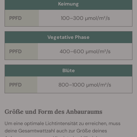
Keimung
PPFD
100–300 µmol/m²/s
Vegetative Phase
PPFD
400–600 µmol/m²/s
Blüte
PPFD
800–1000 µmol/m²/s
Größe und Form des Anbauraums
Um eine optimale Lichtintensität zu erreichen, muss
deine Gesamtwattzahl auch zur Größe deines