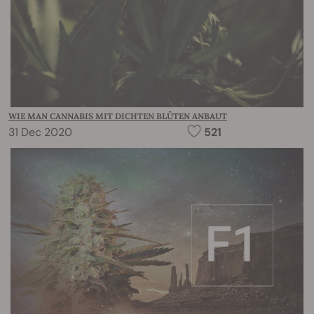
WIE MAN CANNABIS MIT DICHTEN BLÜTEN ANBAUT
31 Dec 2020
521