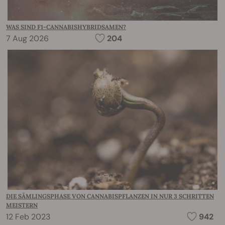
WAS SIND F1-CANNABISHYBRIDSAMEN?
7 Aug 2026
204
DIE SÄMLINGSPHASE VON CANNABISPFLANZEN IN NUR 3 SCHRITTEN
MEISTERN
12 Feb 2023
942