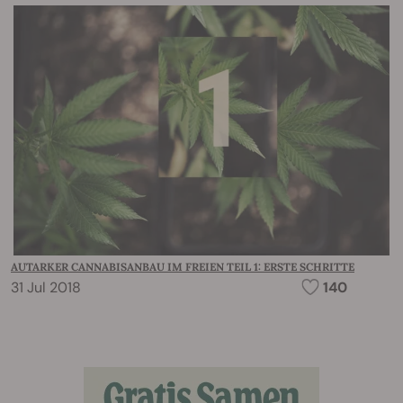
AUTARKER CANNABISANBAU IM FREIEN TEIL 1: ERSTE SCHRITTE
31 Jul 2018
140