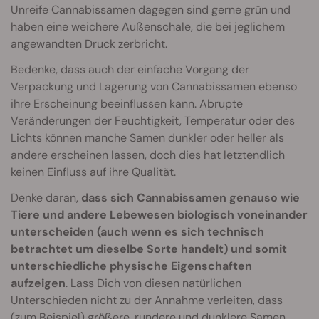
Unreife Cannabissamen dagegen sind gerne grün und
haben eine weichere Außenschale, die bei jeglichem
angewandten Druck zerbricht.
Bedenke, dass auch der einfache Vorgang der
Verpackung und Lagerung von Cannabissamen ebenso
ihre Erscheinung beeinflussen kann. Abrupte
Veränderungen der Feuchtigkeit, Temperatur oder des
Lichts können manche Samen dunkler oder heller als
andere erscheinen lassen, doch dies hat letztendlich
keinen Einfluss auf ihre Qualität.
Denke daran,
dass sich Cannabissamen genauso wie
Tiere und andere Lebewesen biologisch voneinander
unterscheiden (auch wenn es sich technisch
betrachtet um dieselbe Sorte handelt) und somit
unterschiedliche physische Eigenschaften
aufzeigen
. Lass Dich von diesen natürlichen
Unterschieden nicht zu der Annahme verleiten, dass
(zum Beispiel) größere, rundere und dunklere Samen