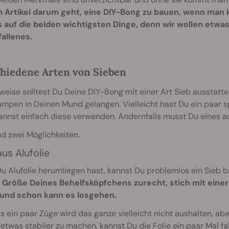
 Artikel darum geht, eine DIY-Bong zu bauen, wenn man 
s auf die beiden wichtigsten Dinge, denn wir wollen etwas
allenes.
hiedene Arten von Sieben
weise solltest Du Deine DIY-Bong mit einer Art Sieb ausstatt
mpen in Deinen Mund gelangen. Vielleicht hast Du ein paar s
annst einfach diese verwenden. Andernfalls musst Du eines 
nd zwei Möglichkeiten.
us Alufolie
 Alufolie herumliegen hast, kannst Du problemlos ein Sieb 
e Größe Deines Behelfsköpfchens zurecht, stich mit eine
 und schon kann es losgehen.
s ein paar Züge wird das ganze vielleicht nicht aushalten, a
etwas stabiler zu machen, kannst Du die Folie ein paar Mal fal