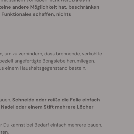
keine andere Möglichkeit hat, beschränken
 Funktionales schaffen, nichts
en, um zu verhindern, dass brennende, verkohlte
peziell angefertigte Bongsiebe herumliegen,
aus einem Haushaltsgegenstand basteln.
bauen.
Schneide oder reiße die Folie einfach
r Nadel oder einem Stift mehrere Löcher
ber Du kannst bei Bedarf einfach mehrere bauen.
ten.