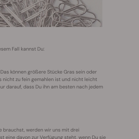
esem Fall kannst Du:
. Das können größere Stücke Gras sein oder
s nicht zu fein gemahlen ist und nicht leicht
e nur darauf, dass Du ihn am besten nach jedem
e brauchst, werden wir uns mit drei
t eine davon zur Verfügung steht, wenn Du sie