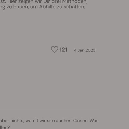
st. Hier zeigen wir Dir drei Methoden,
ng zu bauen, um Abhilfe zu schaffen.
121
4 Jan 2023
aber nichts, womit wir sie rauchen können. Was
llen?