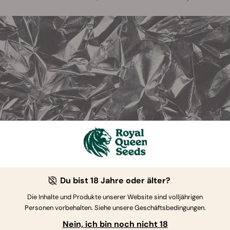
Du bist 18 Jahre oder älter?
Die Inhalte und Produkte unserer Website sind volljährigen
Personen vorbehalten. Siehe unsere Geschäftsbedingungen.
klammer/Draht
Nein, ich bin noch nicht 18