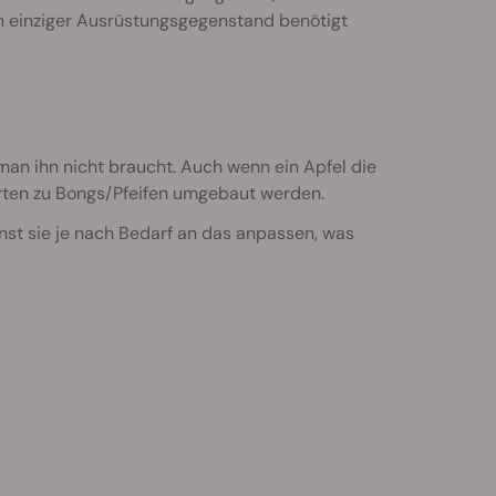
ein einziger Ausrüstungsgegenstand benötigt
 man ihn nicht braucht. Auch wenn ein Apfel die
rten zu Bongs/Pfeifen umgebaut werden.
nst sie je nach Bedarf an das anpassen, was