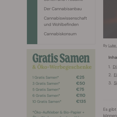
Der Cannabisanbau
Cannabiswissenschaft
und Wohlbefinden
Cannabiskonsum
By
Luke
Inha
D
E
S
Es gibt
können 