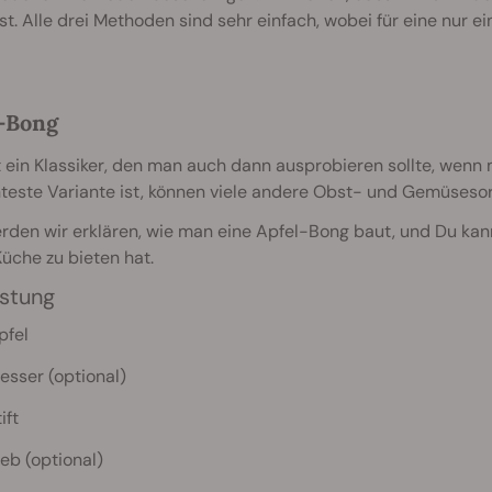
t. Alle drei Methoden sind sehr einfach, wobei für eine nur 
-Bong
t ein Klassiker, den man auch dann ausprobieren sollte, wenn
teste Variante ist, können viele andere Obst- und Gemüseso
rden wir erklären, wie man eine Apfel-Bong baut, und Du kan
üche zu bieten hat.
stung
pfel
esser (optional)
ift
ieb (optional)