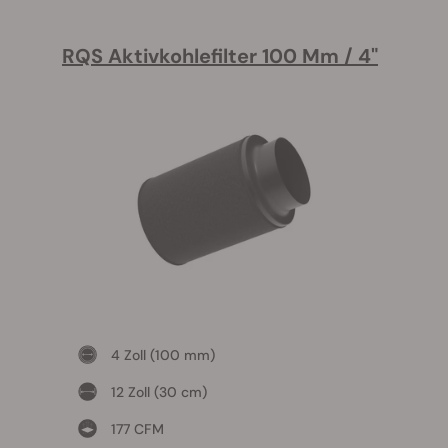
RQS Aktivkohlefilter 100 Mm / 4"
4 Zoll (100 mm)​
12 Zoll (30 cm)
177 CFM