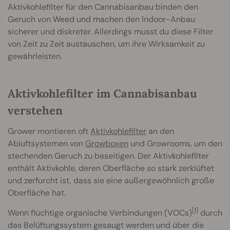
Aktivkohlefilter für den Cannabisanbau binden den
Geruch von Weed und machen den Indoor-Anbau
sicherer und diskreter. Allerdings musst du diese Filter
von Zeit zu Zeit austauschen, um ihre Wirksamkeit zu
gewährleisten.
Aktivkohlefilter im Cannabisanbau
verstehen
Grower montieren oft
Aktivkohlefilter
an den
Abluftsystemen von
Growboxen
und Growrooms, um den
stechenden Geruch zu beseitigen. Der Aktivkohlefilter
enthält Aktivkohle, deren Oberfläche so stark zerklüftet
und zerfurcht ist, dass sie eine außergewöhnlich große
Oberfläche hat.
[1]
Wenn flüchtige organische Verbindungen (VOCs)
durch
das Belüftungssystem gesaugt werden und über die