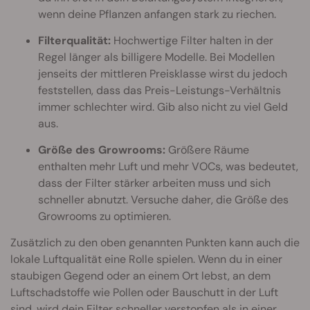
wenn deine Pflanzen anfangen stark zu riechen.
Filterqualität:
Hochwertige Filter halten in der
Regel länger als billigere Modelle. Bei Modellen
jenseits der mittleren Preisklasse wirst du jedoch
feststellen, dass das Preis-Leistungs-Verhältnis
immer schlechter wird. Gib also nicht zu viel Geld
aus.
Größe des Growrooms:
Größere Räume
enthalten mehr Luft und mehr VOCs, was bedeutet,
dass der Filter stärker arbeiten muss und sich
schneller abnutzt. Versuche daher, die Größe des
Growrooms zu optimieren.
Zusätzlich zu den oben genannten Punkten kann auch die
lokale Luftqualität eine Rolle spielen. Wenn du in einer
staubigen Gegend oder an einem Ort lebst, an dem
Luftschadstoffe wie Pollen oder Bauschutt in der Luft
sind, wird dein Filter schneller verstopfen als in einer