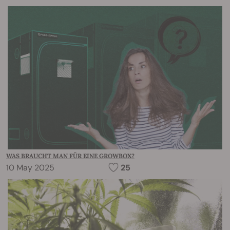
WAS BRAUCHT MAN FÜR EINE GROWBOX?
10 May 2025
25