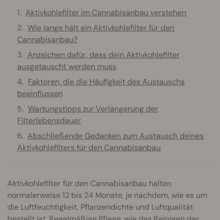
Aktivkohlefilter im Cannabisanbau verstehen
Wie lange hält ein Aktivkohlefilter für den
Cannabisanbau?
Anzeichen dafür, dass dein Aktivkohlefilter
ausgetauscht werden muss
Faktoren, die die Häufigkeit des Austauschs
beeinflussen
Wartungstipps zur Verlängerung der
Filterlebensdauer
Abschließende Gedanken zum Austausch deines
Aktivkohlefilters für den Cannabisanbau
Aktivkohlefilter für den Cannabisanbau halten
normalerweise 12 bis 24 Monate, je nachdem, wie es um
die Luftfeuchtigkeit, Pflanzendichte und Luftqualität
bestellt ist. Regelmäßige Pflege, wie das Reinigen der