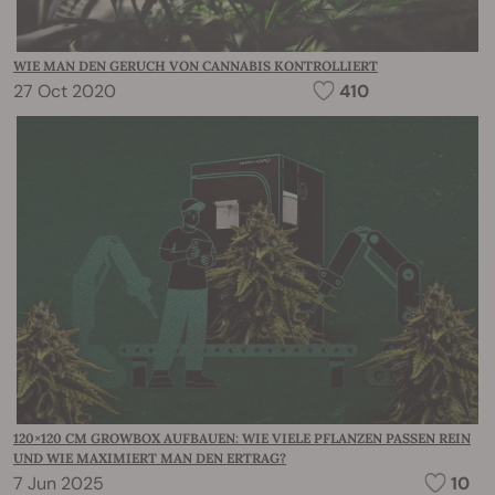
WIE MAN DEN GERUCH VON CANNABIS KONTROLLIERT
27 Oct 2020
410
120×120 CM GROWBOX AUFBAUEN: WIE VIELE PFLANZEN PASSEN REIN
UND WIE MAXIMIERT MAN DEN ERTRAG?
7 Jun 2025
10