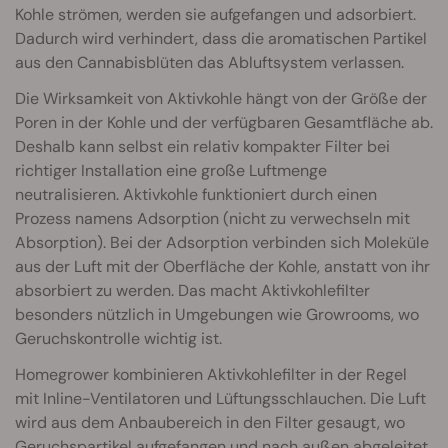
Kohle strömen, werden sie aufgefangen und adsorbiert.
Dadurch wird verhindert, dass die aromatischen Partikel
aus den Cannabisblüten das Abluftsystem verlassen.
Die Wirksamkeit von Aktivkohle hängt von der Größe der
Poren in der Kohle und der verfügbaren Gesamtfläche ab.
Deshalb kann selbst ein relativ kompakter Filter bei
richtiger Installation eine große Luftmenge
neutralisieren. Aktivkohle funktioniert durch einen
Prozess namens Adsorption (nicht zu verwechseln mit
Absorption). Bei der Adsorption verbinden sich Moleküle
aus der Luft mit der Oberfläche der Kohle, anstatt von ihr
absorbiert zu werden. Das macht Aktivkohlefilter
besonders nützlich in Umgebungen wie Growrooms, wo
Geruchskontrolle wichtig ist.
Homegrower kombinieren Aktivkohlefilter in der Regel
mit Inline-Ventilatoren und Lüftungsschlauchen. Die Luft
wird aus dem Anbaubereich in den Filter gesaugt, wo
Geruchspartikel aufgefangen und nach außen abgeleitet