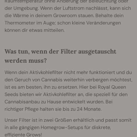
Raumtemperatur ohne Änderung der Beleuchtung oder
der Umgebung. Wenn der Luftstrom nachlässt, kann sich
die Wärme in deinem Growroom stauen. Behalte dein
Thermometer im Auge; schon kleine Veränderungen
können dir etwas mitteilen.
Was tun, wenn der Filter ausgetauscht
werden muss?
Wenn dein Aktivkohlefilter nicht mehr funktioniert und du
den Geruch von Cannabis weiterhin verbergen möchtest,
ist es am besten, ihn zu ersetzen. Hier bei Royal Queen
Seeds bieten wir Aktivkohlefilter an, die speziell für den
Cannabisanbau zu Hause entwickelt wurden. Bei
richtiger Pflege halten sie bis zu 24 Monate.
Unser Filter ist in zwei Größen erhältlich und passt somit
in alle gängigen Homegrow-Setups für diskrete,
effiziente Grows!