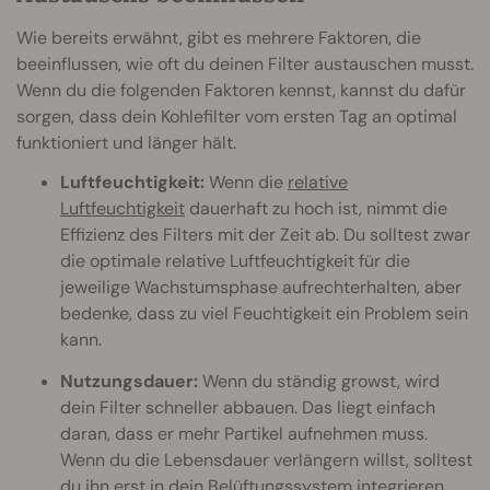
Wie bereits erwähnt, gibt es mehrere Faktoren, die
beeinflussen, wie oft du deinen Filter austauschen musst.
Wenn du die folgenden Faktoren kennst, kannst du dafür
sorgen, dass dein Kohlefilter vom ersten Tag an optimal
funktioniert und länger hält.
Luftfeuchtigkeit:
Wenn die
relative
Luftfeuchtigkeit
dauerhaft zu hoch ist, nimmt die
Effizienz des Filters mit der Zeit ab. Du solltest zwar
die optimale relative Luftfeuchtigkeit für die
jeweilige Wachstumsphase aufrechterhalten, aber
bedenke, dass zu viel Feuchtigkeit ein Problem sein
kann.
Nutzungsdauer:
Wenn du ständig growst, wird
dein Filter schneller abbauen. Das liegt einfach
daran, dass er mehr Partikel aufnehmen muss.
Wenn du die Lebensdauer verlängern willst, solltest
du ihn erst in dein Belüftungssystem integrieren,