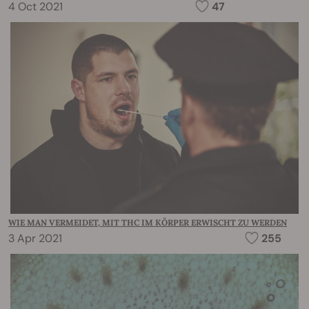
4 Oct 2021
47
WIE MAN VERMEIDET, MIT THC IM KÖRPER ERWISCHT ZU WERDEN
3 Apr 2021
255