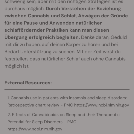
schwierig sein, aber mit den richtigen Strategien ist es
durchaus möglich.
Durch Verstehen der Beziehung
zwischen Cannabis und Schlaf, Abwägen der Gründe
für eine Pause und Anwenden natürlicher
schlaffördernder Praktiken kann man diesen
Übergang erfolgreich begleiten.
Denke daran, Geduld
mit dir zu haben, auf deinen Körper zu hören und bei
Bedarf Unterstützung zu suchen. Mit der Zeit wirst du
feststellen, dass natürlicher Schlaf auch ohne Cannabis
möglich ist.
External Resources:
Cannabis use in patients with insomnia and sleep disorders:
Retrospective chart review - PMC
https://www.ncbi.nlm.nih.gov
Effects of Cannabinoids on Sleep and their Therapeutic
Potential for Sleep Disorders - PMC
https://www.ncbi.nlm.nih.gov