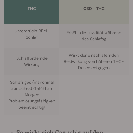
THC
CBD + THC
Unterdrückt REM-
Erhöht die Luzidität während
Schlaf
des Schlafsg
Wirkt der einschläfernden
Schlaffördernde
Restwirkung von höheren THC-
Wirkung
Dosen entgegen
Schläfriges (manchmal
launisches) Gefühl am
Morgen
Problemlösungsfähigkeit
beeinträchtigt
So wirkt sich Cannabis auf den