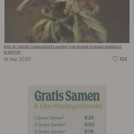
WIE DU DEINE CANNABISPFLANZEN VOR EINEM FUSARIUMBEFALL
SCHÜTZT
14 Sep 2020
123