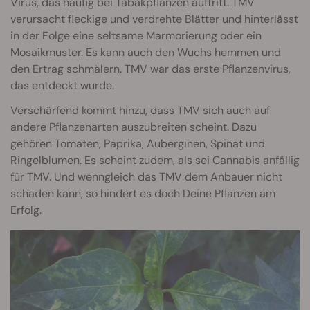
Virus, das häufig bei Tabakpflanzen auftritt. TMV
verursacht fleckige und verdrehte Blätter und hinterlässt
in der Folge eine seltsame Marmorierung oder ein
Mosaikmuster. Es kann auch den Wuchs hemmen und
den Ertrag schmälern. TMV war das erste Pflanzenvirus,
das entdeckt wurde.
Verschärfend kommt hinzu, dass TMV sich auch auf
andere Pflanzenarten auszubreiten scheint. Dazu
gehören Tomaten, Paprika, Auberginen, Spinat und
Ringelblumen. Es scheint zudem, als sei Cannabis anfällig
für TMV. Und wenngleich das TMV dem Anbauer nicht
schaden kann, so hindert es doch Deine Pflanzen am
Erfolg.