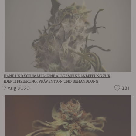
HANF UND SCHIMMEL: EINE ALLGEMEINE ANLEITUNG ZUR
IDENTIFIZIERUNG, PRÄVENTION UND BEHANDLUNG
7 Aug 2020
321