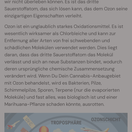
wir nicht überleben können. Es ist das dritte
Sauerstoffatom, das sich lösen kann, das dem Ozon seine
einzigartigen Eigenschaften verleiht.
Ozon ist ein unglaublich starkes Oxidationsmittel. Es ist
wesentlich wirksamer als Chlorbleiche und kann zur
Entfernung aller Arten von frei schwebenden und
schädlichen Molekülen verwendet werden. Dies liegt
daran, dass das dritte Sauerstoffatom das Molekül
verlässt und sich an neue Substanzen bindet, wodurch
deren ursprüngliche chemische Zusammensetzung
verändert wird. Wenn Du Dein Cannabis-Anbaugebiet
mit Ozon behandelst, wird es Bakterien, Pilze,
Schimmelpilze, Sporen, Terpene (nur die evaporierten
Moleküle) und fast alles, was biologisch ist und einer
Marihuana-Pflanze schaden könnte, ausrotten.