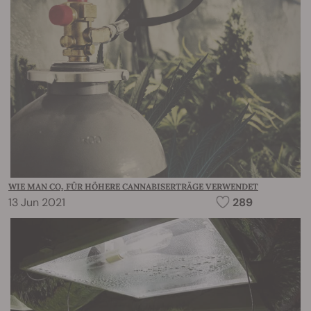
WIE MAN CO₂ FÜR HÖHERE CANNABISERTRÄGE VERWENDET
13 Jun 2021
289