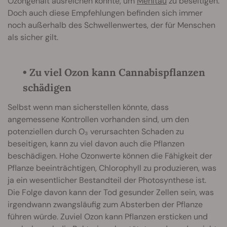
Ozongehalt ausreichen könnte, um
Mehltau
zu beseitigen.
Doch auch diese Empfehlungen befinden sich immer
noch außerhalb des Schwellenwertes, der für Menschen
als sicher gilt.
• Zu viel Ozon kann Cannabispflanzen
schädigen
Selbst wenn man sicherstellen könnte, dass
angemessene Kontrollen vorhanden sind, um den
potenziellen durch O₃ verursachten Schaden zu
beseitigen, kann zu viel davon auch die Pflanzen
beschädigen. Hohe Ozonwerte können die Fähigkeit der
Pflanze beeinträchtigen, Chlorophyll zu produzieren, was
ja ein wesentlicher Bestandteil der Photosynthese ist.
Die Folge davon kann der Tod gesunder Zellen sein, was
irgendwann zwangsläufig zum Absterben der Pflanze
führen würde. Zuviel Ozon kann Pflanzen ersticken und