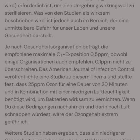
wird) erforderlich ist, um eine Umgebung wirkungsvoll zu
sterilisieren. Was von den Studien als wirksam
beschrieben wird, ist jedoch auch im Bereich, der eine
unmittelbare Gefahr für unser Leben und unsere
Gesundheit darstellt.
Je nach Gesundheitsorganisation beträgt die
empfohlene maximale O₃-Exposition 0,5ppm, obwohl
einige Organisationen auch empfehlen, 0,1ppm nicht zu
überschreiten. Das American Journal of Infection Control
veröffentlichte
eine Studie
zu diesem Thema und stellte
fest, dass 25ppm Ozon für eine Dauer von 20 Minuten
und in Kombination mit einer niedrigen Luftfeuchtigkeit
benötigt wird, um Bakterien wirksam zu vernichten. Wenn
Du diese Bedingungen nachahmen und darin nach Luft
schnappen würdest, wäre der Ozongehalt extrem
gefährlich.
Weitere
Studien
haben ergeben, dass ein niedrigerer