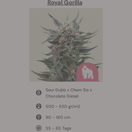
Royal Gorilla
Sour Dubb x Chem Sis x
Chocolate Diesel
500 - 550 gr/m2
90 - 160 cm
55 - 65 Tage