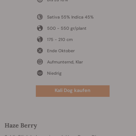
Sativa 55% Indica 45%
500 - 550 gr/plant
175 - 210 cm
Ende Oktober
Aufmunternd, Klar
Niedrig
Kali Dog kaufen
Haze Berry