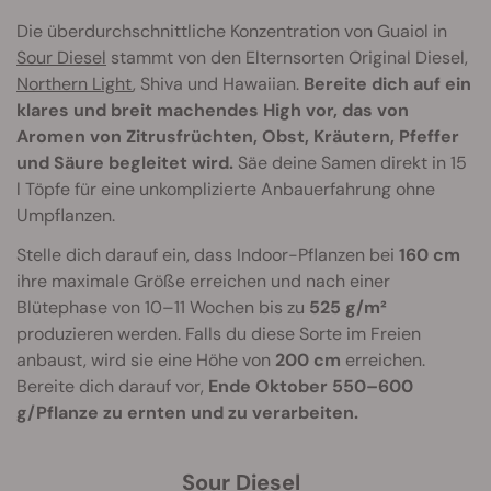
Die überdurchschnittliche Konzentration von Guaiol in
Sour Diesel
stammt von den Elternsorten Original Diesel,
Northern Light
, Shiva und Hawaiian.
Bereite dich auf ein
klares und breit machendes High vor, das von
Aromen von Zitrusfrüchten, Obst, Kräutern, Pfeffer
und Säure begleitet wird.
Säe deine Samen direkt in 15
l Töpfe für eine unkomplizierte Anbauerfahrung ohne
Umpflanzen.
Stelle dich darauf ein, dass Indoor-Pflanzen bei
160 cm
ihre maximale Größe erreichen und nach einer
Blütephase von 10–11 Wochen bis zu
525 g/m²
produzieren werden. Falls du diese Sorte im Freien
anbaust, wird sie eine Höhe von
200 cm
erreichen.
Bereite dich darauf vor,
Ende Oktober 550–600
g/Pflanze zu ernten und zu verarbeiten.
Sour Diesel