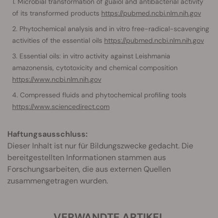
Microbial transformation of guaiol and antibacterial activity
of its transformed products
https://pubmed.ncbi.nlm.nih.gov
Phytochemical analysis and in vitro free-radical-scavenging
activities of the essential oils
https://pubmed.ncbi.nlm.nih.gov
Essential oils: in vitro activity against Leishmania
amazonensis, cytotoxicity and chemical composition
https://www.ncbi.nlm.nih.gov
Compressed fluids and phytochemical profiling tools
https://www.sciencedirect.com
Haftungsausschluss:
Dieser Inhalt ist nur für Bildungszwecke gedacht. Die
bereitgestellten Informationen stammen aus
Forschungsarbeiten, die aus externen Quellen
zusammengetragen wurden.
VERWANDTE ARTIKEL