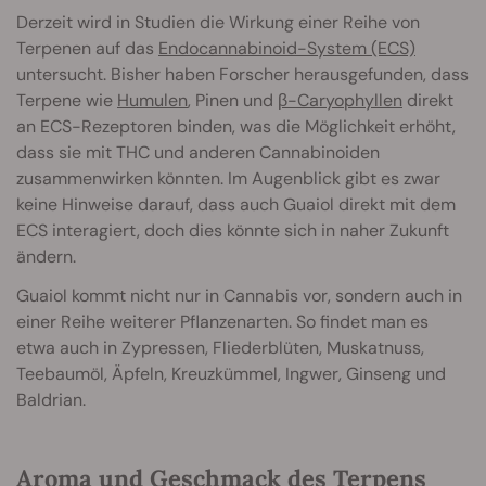
Derzeit wird in Studien die Wirkung einer Reihe von
Terpenen auf das
Endocannabinoid-System (ECS)
untersucht. Bisher haben Forscher herausgefunden, dass
Terpene wie
Humulen
, Pinen und
β-Caryophyllen
direkt
an ECS-Rezeptoren binden, was die Möglichkeit erhöht,
dass sie mit THC und anderen Cannabinoiden
zusammenwirken könnten. Im Augenblick gibt es zwar
keine Hinweise darauf, dass auch Guaiol direkt mit dem
ECS interagiert, doch dies könnte sich in naher Zukunft
ändern.
Guaiol kommt nicht nur in Cannabis vor, sondern auch in
einer Reihe weiterer Pflanzenarten. So findet man es
etwa auch in Zypressen, Fliederblüten, Muskatnuss,
Teebaumöl, Äpfeln, Kreuzkümmel, Ingwer, Ginseng und
Baldrian.
Aroma und Geschmack des Terpens