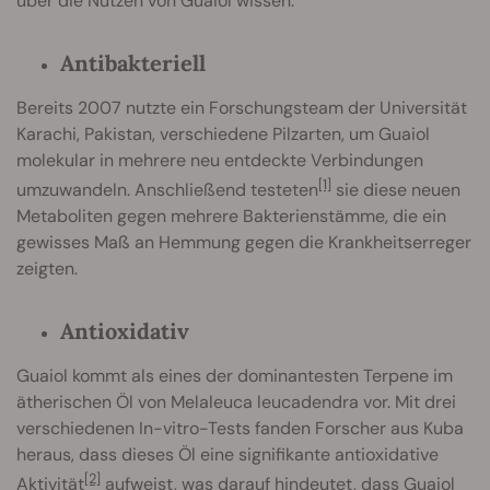
über die Nutzen von Guaiol wissen.
Antibakteriell
Bereits 2007 nutzte ein Forschungsteam der Universität
Karachi, Pakistan, verschiedene Pilzarten, um Guaiol
molekular in mehrere neu entdeckte Verbindungen
[1]
umzuwandeln. Anschließend testeten
sie diese neuen
Metaboliten gegen mehrere Bakterienstämme, die ein
gewisses Maß an Hemmung gegen die Krankheitserreger
zeigten.
Antioxidativ
Guaiol kommt als eines der dominantesten Terpene im
ätherischen Öl von Melaleuca leucadendra vor. Mit drei
verschiedenen In-vitro-Tests fanden Forscher aus Kuba
heraus, dass dieses Öl eine signifikante antioxidative
[2]
Aktivität
aufweist, was darauf hindeutet, dass Guaiol