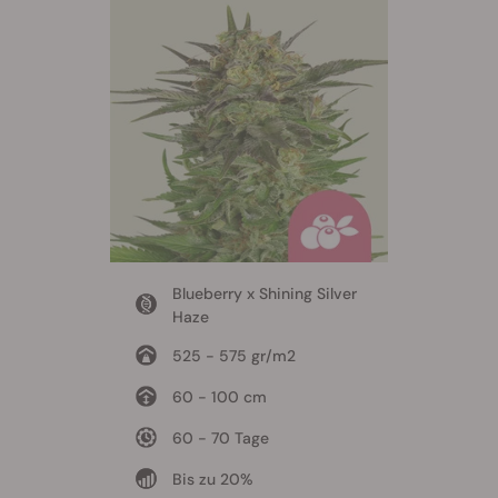
Blueberry x Shining Silver
Haze
525 - 575 gr/m2
60 - 100 cm
60 - 70 Tage
Bis zu 20%