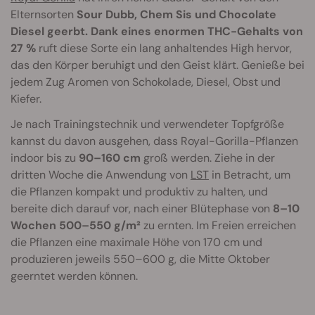
Elternsorten
Sour Dubb, Chem Sis und Chocolate
Diesel geerbt. Dank eines enormen THC-Gehalts von
27 %
ruft diese Sorte ein lang anhaltendes High hervor,
das den Körper beruhigt und den Geist klärt. Genieße bei
jedem Zug Aromen von Schokolade, Diesel, Obst und
Kiefer.
Je nach Trainingstechnik und verwendeter Topfgröße
kannst du davon ausgehen, dass Royal-Gorilla-Pflanzen
indoor bis zu
90–160 cm
groß werden. Ziehe in der
dritten Woche die Anwendung von
LST
in Betracht, um
die Pflanzen kompakt und produktiv zu halten, und
bereite dich darauf vor, nach einer Blütephase von
8–10
Wochen 500–550 g/m²
zu ernten. Im Freien erreichen
die Pflanzen eine maximale Höhe von 170 cm und
produzieren jeweils 550–600 g, die Mitte Oktober
geerntet werden können.