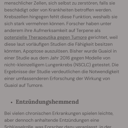
menschlicher Zellen, sich selbst zu zerstören, falls sie
beschädigt oder von Krankheiten betroffen werden.
Krebszellen hingegen fehlt diese Funktion, weshalb sie
sich stark vermehren können. Forscher haben unter
anderem ihre Aufmerksamkeit auf Terpene als
potenzielle Therapeutika gegen Tumore
gerichtet, weil
diese laut vorläufigen Studien die Fähigkeit besitzen
könnten, Apoptose auszulösen. Bisher wurde Guaiol in
einer Studie aus dem Jahr 2016 gegen Modelle von
nicht-kleinzelligem Lungenkrebs (NSCLC) getestet. Die
Ergebnisse der Studie verdeutlichen die Notwendigkeit
einer umfassenderen Erforschung der Wirkung von
Guaiol auf Tumore.
Entzündungshemmend
Bei vielen chronischen Erkrankungen spielen leichte,
aber dennoch anhaltende Entzündungen eine
Schlüsselrolle, was Forscher dazu veranlasst, in der