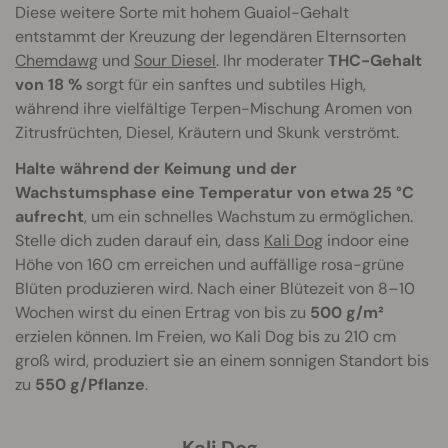
Diese weitere Sorte mit hohem Guaiol-Gehalt
entstammt der Kreuzung der legendären Elternsorten
Chemdawg
und
Sour Diesel
. Ihr moderater
THC-Gehalt
von 18 %
sorgt für ein sanftes und subtiles High,
während ihre vielfältige Terpen-Mischung Aromen von
Zitrusfrüchten, Diesel, Kräutern und Skunk verströmt.
Halte während der Keimung und der
Wachstumsphase eine Temperatur von etwa 25 °C
aufrecht
, um ein schnelles Wachstum zu ermöglichen.
Stelle dich zuden darauf ein, dass
Kali Dog
indoor eine
Höhe von 160 cm erreichen und auffällige rosa-grüne
Blüten produzieren wird. Nach einer Blütezeit von 8–10
Wochen wirst du einen Ertrag von bis zu
500 g/m²
erzielen können. Im Freien, wo Kali Dog bis zu 210 cm
groß wird, produziert sie an einem sonnigen Standort bis
zu
550 g/Pflanze
.