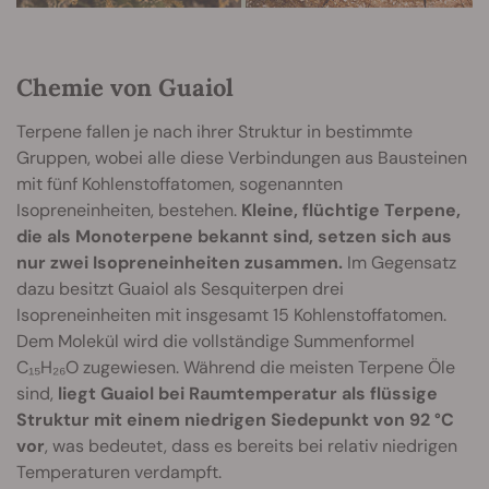
Chemie von Guaiol
Terpene fallen je nach ihrer Struktur in bestimmte
Gruppen, wobei alle diese Verbindungen aus Bausteinen
mit fünf Kohlenstoffatomen, sogenannten
Isopreneinheiten, bestehen.
Kleine, flüchtige Terpene,
die als Monoterpene bekannt sind, setzen sich aus
nur zwei Isopreneinheiten zusammen.
Im Gegensatz
dazu besitzt Guaiol als Sesquiterpen drei
Isopreneinheiten mit insgesamt 15 Kohlenstoffatomen.
Dem Molekül wird die vollständige Summenformel
C₁₅H₂₆O zugewiesen. Während die meisten Terpene Öle
sind,
liegt Guaiol bei Raumtemperatur als flüssige
Struktur mit einem niedrigen Siedepunkt von 92 °C
vor
, was bedeutet, dass es bereits bei relativ niedrigen
Temperaturen verdampft.