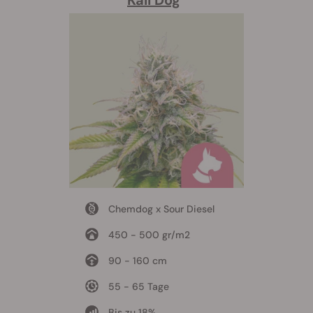
Kali Dog
Chemdog x Sour Diesel
450 - 500 gr/m2
90 - 160 cm
55 - 65 Tage
Bis zu 18%