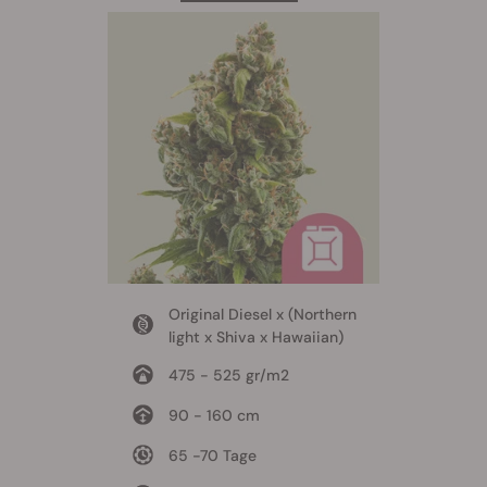
Original Diesel x (Northern
light x Shiva x Hawaiian)
475 - 525 gr/m2
90 - 160 cm
65 -70 Tage