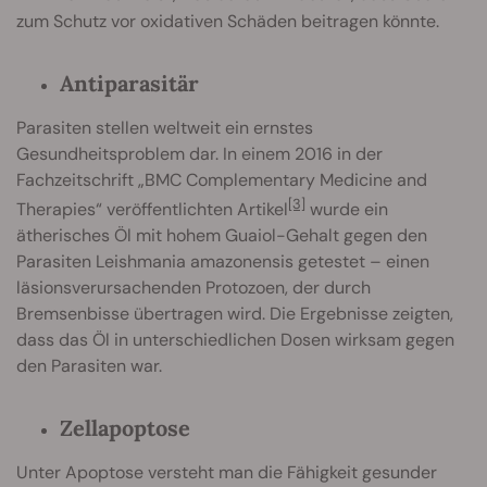
zum Schutz vor oxidativen Schäden beitragen könnte.
Antiparasitär
Parasiten stellen weltweit ein ernstes
Gesundheitsproblem dar. In einem 2016 in der
Fachzeitschrift „BMC Complementary Medicine and
[3]
Therapies“ veröffentlichten Artikel
wurde ein
ätherisches Öl mit hohem Guaiol-Gehalt gegen den
Parasiten Leishmania amazonensis getestet – einen
läsionsverursachenden Protozoen, der durch
Bremsenbisse übertragen wird. Die Ergebnisse zeigten,
dass das Öl in unterschiedlichen Dosen wirksam gegen
den Parasiten war.
Zellapoptose
Unter Apoptose versteht man die Fähigkeit gesunder