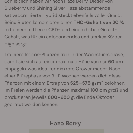
Schließlich haben wir noch
Haze Berry
. Dieser von
Blueberry und
Shining Silver Haze
abstammende
sativadominierte Hybrid steckt ebenfalls voller Guaiol.
Seine Blüten kombinieren einen
THC-Gehalt von 20 %
mit einem mittleren CBD- und einem hohen Guaiol-
Gehalt, was für ein entspannendes und starkes Körper-
High sorgt.
Trainiere Indoor-Pflanzen früh in der Wachstumsphase,
damit sie sich auf einer maximale Höhe von nur
60 cm
einpegeln, was ideal für diskrete Grower macht. Nach
einer Blütephase von 9–11 Wochen werden dich diese
Pflanzen mit einem Ertrag von
525–575 g/m²
belohnen.
Im Freien werden die Pflanzen maximal
180 cm
groß und
produzieren jeweils
600–650 g
, die Ende Oktober
geerntet werden können.
Haze Berry