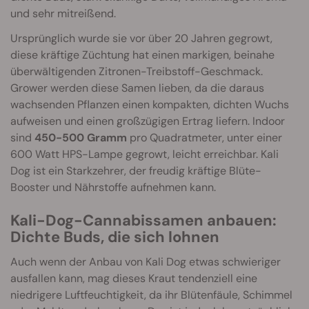
und sehr mitreißend.
Ursprünglich wurde sie vor über 20 Jahren gegrowt,
diese kräftige Züchtung hat einen markigen, beinahe
überwältigenden Zitronen-Treibstoff-Geschmack.
Grower werden diese Samen lieben, da die daraus
wachsenden Pflanzen einen kompakten, dichten Wuchs
aufweisen und einen großzügigen Ertrag liefern. Indoor
sind
450-500 Gramm
pro Quadratmeter, unter einer
600 Watt HPS-Lampe gegrowt, leicht erreichbar. Kali
Dog ist ein Starkzehrer, der freudig kräftige Blüte-
Booster und Nährstoffe aufnehmen kann.
Kali-Dog-Cannabissamen anbauen:
Dichte Buds, die sich lohnen
Auch wenn der Anbau von Kali Dog etwas schwieriger
ausfallen kann, mag dieses Kraut tendenziell eine
niedrigere Luftfeuchtigkeit, da ihr Blütenfäule, Schimmel