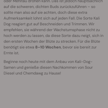
oder Mehltau drohen kann. Das ist jedoch hauptsächlich
auf die schweren, dichten Buds zurückzuführen – so
sollte man also auf sie achten, doch diese extra
Aufmerksamkeit lohnt sich auf jeden Fall. Die Sorte Kali
Dog reagiert gut auf Beschneiden und Trimmen. Wir
empfehlen, sie während der Wachstumsphase nicht zu
hoch werden zu lassen, da diese Sorte dazu neigt, sich in
den ersten Wochen der Blüte zu strecken. Für die Blüte
benötigt sie etwa
8–10 Wochen
, bevor sie bereit zur
Ernte ist.
Beginne noch heute mit dem Anbau von Kali-Dog-
Samen und genieße diesen Nachkommen von Sour
Diesel und Chemdawg zu Hause!