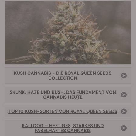
KUSH CANNABIS - DIE ROYAL QUEEN SEEDS
COLLECTION
SKUNK, HAZE UND KUSH: DAS FUNDAMENT VON
CANNABIS HEUTE
TOP 10 KUSH-SORTEN VON ROYAL QUEEN SEEDS
KALI DOG – HEFTIGES, STARKES UND
FABELHAFTES CANNABIS