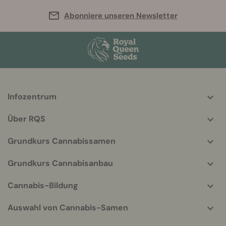
Abonniere unseren Newsletter
Infozentrum
More
helpful
Über RQS
info
Grundkurs Cannabissamen
Grundkurs Cannabisanbau
Cannabis-Bildung
Auswahl von Cannabis-Samen