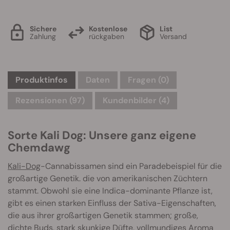
Sichere
Kostenlose
List
Zahlung
rückgaben
Versand
Produktinfos
Daten
Fragen
(0)
Rezensionen (97)
Kundenbilder (4)
Sorte Kali Dog: Unsere ganz eigene
Chemdawg
Kali-Dog
-Cannabissamen sind ein Paradebeispiel für die
großartige Genetik. die von amerikanischen Züchtern
stammt. Obwohl sie eine Indica-dominante Pflanze ist,
gibt es einen starken Einfluss der Sativa-Eigenschaften,
die aus ihrer großartigen Genetik stammen; große,
dichte Buds, stark skunkige Düfte, vollmundiges Aroma