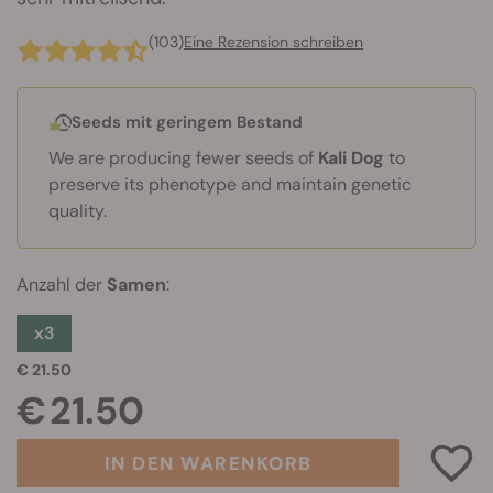
(103)
Eine Rezension schreiben
Seeds mit geringem Bestand
We are producing fewer seeds of
Kali Dog
to
preserve its phenotype and maintain genetic
quality.
Anzahl der
Samen
:
x3
€ 21.50
€ 21.50
IN DEN WARENKORB