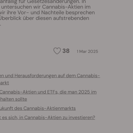
anfällig für Gesetzesänderungen. In
l untersuchen wir Cannabis-Aktien im
wir ihre Vor- und Nachteile besprechen
 Überblick über diesen aufstrebenden
.
38
1 Mar 2025
ken und Herausforderungen auf dem Cannabis-
arkt
Cannabis-Aktien und ETFs, die man 2025 im
halten sollte
Zukunft des Cannabis-Aktienmarkts
 es sich, in Cannabis-Aktien zu investieren?