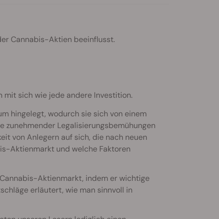
der Cannabis-Aktien beeinflusst.
mit sich wie jede andere Investition.
um hingelegt, wodurch sie sich von einem
Zuge zunehmender Legalisierungsbemühungen
it von Anlegern auf sich, die nach neuen
bis-Aktienmarkt und welche Faktoren
n Cannabis-Aktienmarkt, indem er wichtige
chläge erläutert, wie man sinnvoll in