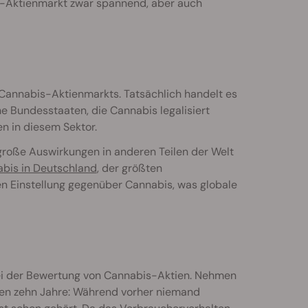
is-Aktienmarkt zwar spannend, aber auch
s Cannabis-Aktienmarkts. Tatsächlich handelt es
e Bundesstaaten, die Cannabis legalisiert
en in diesem Sektor.
 große Auswirkungen in anderen Teilen der Welt
abis in Deutschland
, der größten
en Einstellung gegenüber Cannabis, was globale
bei der Bewertung von Cannabis-Aktien. Nehmen
en zehn Jahre: Während vorher niemand