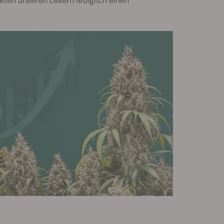
ieten unseren Lesern lediglich einen