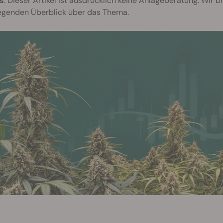
s
: Dieser Artikel ist ausdrücklich keine Anlageberatung. Wir b
egenden Überblick über das Thema.