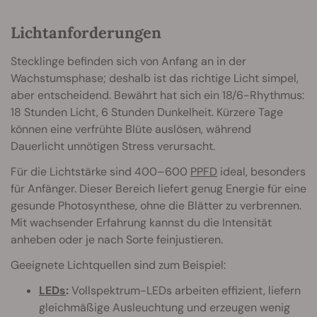
Lichtanforderungen
Stecklinge befinden sich von Anfang an in der
Wachstumsphase; deshalb ist das richtige Licht simpel,
aber entscheidend. Bewährt hat sich ein 18/6-Rhythmus:
18 Stunden Licht, 6 Stunden Dunkelheit. Kürzere Tage
können eine verfrühte Blüte auslösen, während
Dauerlicht unnötigen Stress verursacht.
Für die Lichtstärke sind 400–600
PPFD
ideal, besonders
für Anfänger. Dieser Bereich liefert genug Energie für eine
gesunde Photosynthese, ohne die Blätter zu verbrennen.
Mit wachsender Erfahrung kannst du die Intensität
anheben oder je nach Sorte feinjustieren.
Geeignete Lichtquellen sind zum Beispiel:
LEDs
:
Vollspektrum-LEDs arbeiten effizient, liefern
gleichmäßige Ausleuchtung und erzeugen wenig