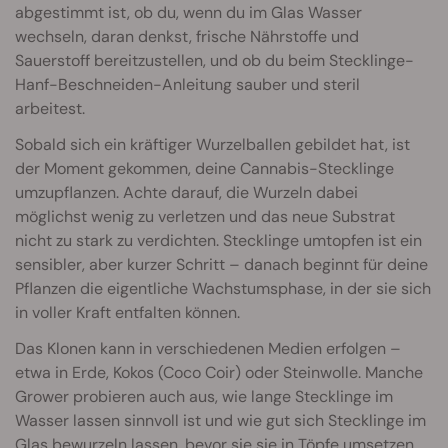
abgestimmt ist, ob du, wenn du im Glas Wasser
wechseln, daran denkst, frische Nährstoffe und
Sauerstoff bereitzustellen, und ob du beim Stecklinge-
Hanf-Beschneiden-Anleitung sauber und steril
arbeitest.
Sobald sich ein kräftiger Wurzelballen gebildet hat, ist
der Moment gekommen, deine Cannabis-Stecklinge
umzupflanzen. Achte darauf, die Wurzeln dabei
möglichst wenig zu verletzen und das neue Substrat
nicht zu stark zu verdichten. Stecklinge umtopfen ist ein
sensibler, aber kurzer Schritt – danach beginnt für deine
Pflanzen die eigentliche Wachstumsphase, in der sie sich
in voller Kraft entfalten können.
Das Klonen kann in verschiedenen Medien erfolgen –
etwa in Erde, Kokos (Coco Coir) oder Steinwolle. Manche
Grower probieren auch aus, wie lange Stecklinge im
Wasser lassen sinnvoll ist und wie gut sich Stecklinge im
Glas bewurzeln lassen, bevor sie sie in Töpfe umsetzen.