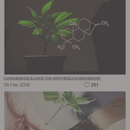
CANNABISSTECKLINGE UND BEWURZELUNGSHORMONE
28 Feb 2019
251