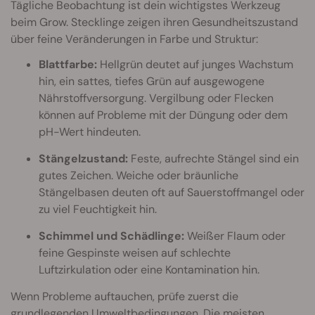
Tägliche Beobachtung ist dein wichtigstes Werkzeug
beim Grow. Stecklinge zeigen ihren Gesundheitszustand
über feine Veränderungen in Farbe und Struktur:
Blattfarbe:
Hellgrün deutet auf junges Wachstum
hin, ein sattes, tiefes Grün auf ausgewogene
Nährstoffversorgung. Vergilbung oder Flecken
können auf Probleme mit der Düngung oder dem
pH-Wert hindeuten.
Stängelzustand:
Feste, aufrechte Stängel sind ein
gutes Zeichen. Weiche oder bräunliche
Stängelbasen deuten oft auf Sauerstoffmangel oder
zu viel Feuchtigkeit hin.
Schimmel und Schädlinge:
Weißer Flaum oder
feine Gespinste weisen auf schlechte
Luftzirkulation oder eine Kontamination hin.
Wenn Probleme auftauchen, prüfe zuerst die
grundlegenden Umweltbedingungen. Die meisten