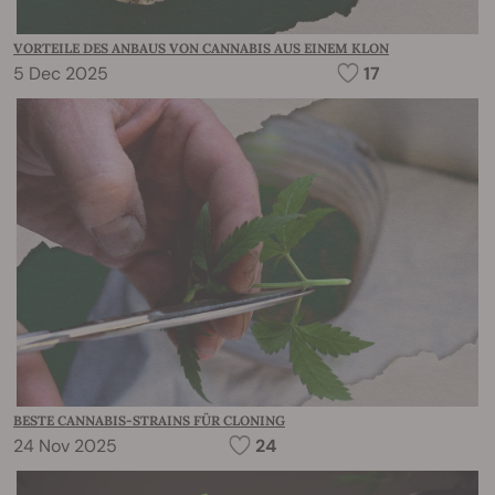
VORTEILE DES ANBAUS VON CANNABIS AUS EINEM KLON
5 Dec 2025
17
BESTE CANNABIS-STRAINS FÜR CLONING
24 Nov 2025
24