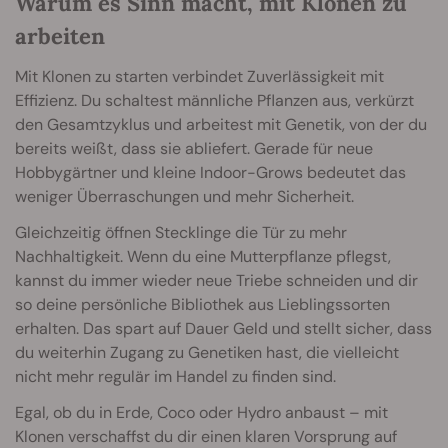
Warum es Sinn macht, mit Klonen zu
arbeiten
Mit Klonen zu starten verbindet Zuverlässigkeit mit
Effizienz. Du schaltest männliche Pflanzen aus, verkürzt
den Gesamtzyklus und arbeitest mit Genetik, von der du
bereits weißt, dass sie abliefert. Gerade für neue
Hobbygärtner und kleine Indoor-Grows bedeutet das
weniger Überraschungen und mehr Sicherheit.
Gleichzeitig öffnen Stecklinge die Tür zu mehr
Nachhaltigkeit. Wenn du eine Mutterpflanze pflegst,
kannst du immer wieder neue Triebe schneiden und dir
so deine persönliche Bibliothek aus Lieblingssorten
erhalten. Das spart auf Dauer Geld und stellt sicher, dass
du weiterhin Zugang zu Genetiken hast, die vielleicht
nicht mehr regulär im Handel zu finden sind.
Egal, ob du in Erde, Coco oder Hydro anbaust – mit
Klonen verschaffst du dir einen klaren Vorsprung auf