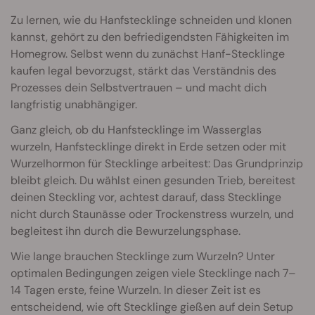
Zu lernen, wie du Hanfstecklinge schneiden und klonen
kannst, gehört zu den befriedigendsten Fähigkeiten im
Homegrow. Selbst wenn du zunächst Hanf-Stecklinge
kaufen legal bevorzugst, stärkt das Verständnis des
Prozesses dein Selbstvertrauen – und macht dich
langfristig unabhängiger.
Ganz gleich, ob du Hanfstecklinge im Wasserglas
wurzeln, Hanfstecklinge direkt in Erde setzen oder mit
Wurzelhormon für Stecklinge arbeitest: Das Grundprinzip
bleibt gleich. Du wählst einen gesunden Trieb, bereitest
deinen Steckling vor, achtest darauf, dass Stecklinge
nicht durch Staunässe oder Trockenstress wurzeln, und
begleitest ihn durch die Bewurzelungsphase.
Wie lange brauchen Stecklinge zum Wurzeln? Unter
optimalen Bedingungen zeigen viele Stecklinge nach 7–
14 Tagen erste, feine Wurzeln. In dieser Zeit ist es
entscheidend, wie oft Stecklinge gießen auf dein Setup