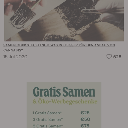
SAMEN ODER STECKLINGE: WAS IST BESSER FÜR DEN ANBAU VON
CANNABIS?
15 Jul 2020
528