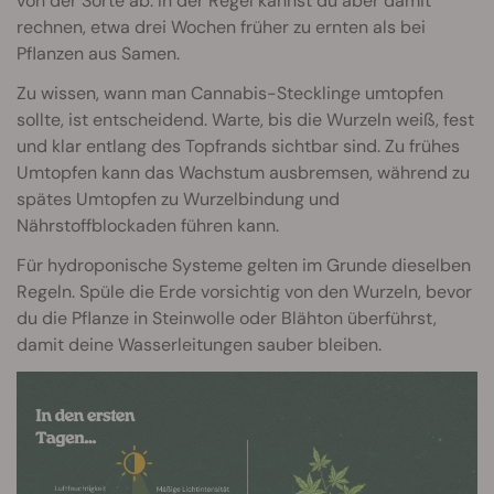
von der Sorte ab. In der Regel kannst du aber damit
rechnen, etwa drei Wochen früher zu ernten als bei
Pflanzen aus Samen.
Zu wissen, wann man Cannabis-Stecklinge umtopfen
sollte, ist entscheidend. Warte, bis die Wurzeln weiß, fest
und klar entlang des Topfrands sichtbar sind. Zu frühes
Umtopfen kann das Wachstum ausbremsen, während zu
spätes Umtopfen zu Wurzelbindung und
Nährstoffblockaden führen kann.
Für hydroponische Systeme gelten im Grunde dieselben
Regeln. Spüle die Erde vorsichtig von den Wurzeln, bevor
du die Pflanze in Steinwolle oder Blähton überführst,
damit deine Wasserleitungen sauber bleiben.