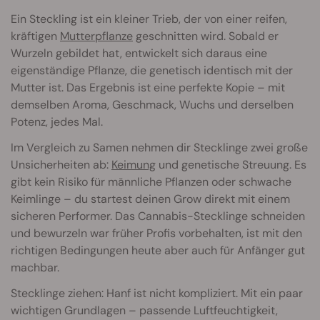
Ein Steckling ist ein kleiner Trieb, der von einer reifen,
kräftigen
Mutterpflanze
geschnitten wird. Sobald er
Wurzeln gebildet hat, entwickelt sich daraus eine
eigenständige Pflanze, die genetisch identisch mit der
Mutter ist. Das Ergebnis ist eine perfekte Kopie – mit
demselben Aroma, Geschmack, Wuchs und derselben
Potenz, jedes Mal.
Im Vergleich zu Samen nehmen dir Stecklinge zwei große
Unsicherheiten ab:
Keimung
und genetische Streuung. Es
gibt kein Risiko für männliche Pflanzen oder schwache
Keimlinge – du startest deinen Grow direkt mit einem
sicheren Performer. Das Cannabis-Stecklinge schneiden
und bewurzeln war früher Profis vorbehalten, ist mit den
richtigen Bedingungen heute aber auch für Anfänger gut
machbar.
Stecklinge ziehen: Hanf ist nicht kompliziert. Mit ein paar
wichtigen Grundlagen – passende Luftfeuchtigkeit,