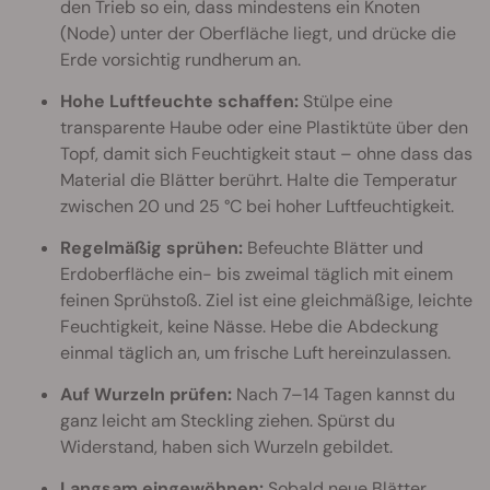
den Trieb so ein, dass mindestens ein Knoten
(Node) unter der Oberfläche liegt, und drücke die
Erde vorsichtig rundherum an.
Hohe Luftfeuchte schaffen:
Stülpe eine
transparente Haube oder eine Plastiktüte über den
Topf, damit sich Feuchtigkeit staut – ohne dass das
Material die Blätter berührt. Halte die Temperatur
zwischen 20 und 25 °C bei hoher Luftfeuchtigkeit.
Regelmäßig sprühen:
Befeuchte Blätter und
Erdoberfläche ein- bis zweimal täglich mit einem
feinen Sprühstoß. Ziel ist eine gleichmäßige, leichte
Feuchtigkeit, keine Nässe. Hebe die Abdeckung
einmal täglich an, um frische Luft hereinzulassen.
Auf Wurzeln prüfen:
Nach 7–14 Tagen kannst du
ganz leicht am Steckling ziehen. Spürst du
Widerstand, haben sich Wurzeln gebildet.
Langsam eingewöhnen:
Sobald neue Blätter