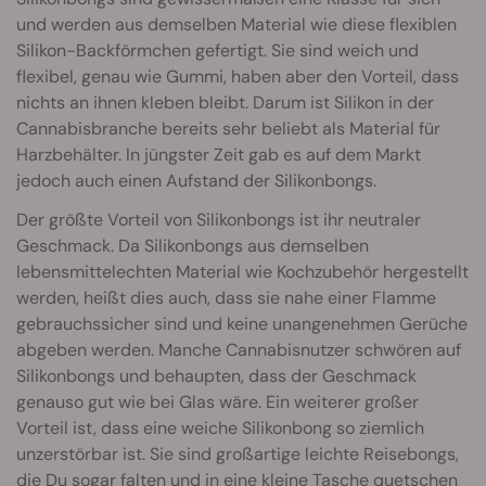
und werden aus demselben Material wie diese flexiblen
Silikon-Backförmchen gefertigt. Sie sind weich und
flexibel, genau wie Gummi, haben aber den Vorteil, dass
nichts an ihnen kleben bleibt. Darum ist Silikon in der
Cannabisbranche bereits sehr beliebt als Material für
Harzbehälter. In jüngster Zeit gab es auf dem Markt
jedoch auch einen Aufstand der Silikonbongs.
Der größte Vorteil von Silikonbongs ist ihr neutraler
Geschmack. Da Silikonbongs aus demselben
lebensmittelechten Material wie Kochzubehör hergestellt
werden, heißt dies auch, dass sie nahe einer Flamme
gebrauchssicher sind und keine unangenehmen Gerüche
abgeben werden. Manche Cannabisnutzer schwören auf
Silikonbongs und behaupten, dass der Geschmack
genauso gut wie bei Glas wäre. Ein weiterer großer
Vorteil ist, dass eine weiche Silikonbong so ziemlich
unzerstörbar ist. Sie sind großartige leichte Reisebongs,
die Du sogar falten und in eine kleine Tasche quetschen