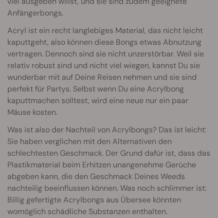
viel ausgeben willst, und sie sind zudem geeignete
Anfängerbongs.
Acryl ist ein recht langlebiges Material, das nicht leicht
kaputtgeht, also können diese Bongs etwas Abnutzung
vertragen. Dennoch sind sie nicht unzerstörbar. Weil sie
relativ robust sind und nicht viel wiegen, kannst Du sie
wunderbar mit auf Deine Reisen nehmen und sie sind
perfekt für Partys. Selbst wenn Du eine Acrylbong
kaputtmachen solltest, wird eine neue nur ein paar
Mäuse kosten.
Was ist also der Nachteil von Acrylbongs? Das ist leicht:
Sie haben verglichen mit den Alternativen den
schlechtesten Geschmack. Der Grund dafür ist, dass das
Plastikmaterial beim Erhitzen unangenehme Gerüche
abgeben kann, die den Geschmack Deines Weeds
nachteilig beeinflussen können. Was noch schlimmer ist:
Billig gefertigte Acrylbongs aus Übersee könnten
womöglich schädliche Substanzen enthalten.