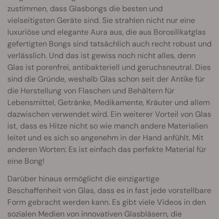
zustimmen, dass Glasbongs die besten und
vielseitigsten Geräte sind. Sie strahlen nicht nur eine
luxuriöse und elegante Aura aus, die aus Borosilikatglas
gefertigten Bongs sind tatsächlich auch recht robust und
verlässlich. Und das ist gewiss noch nicht alles, denn
Glas ist porenfrei, antibakteriell und geruchsneutral. Dies
sind die Gründe, weshalb Glas schon seit der Antike für
die Herstellung von Flaschen und Behältern für
Lebensmittel, Getränke, Medikamente, Kräuter und allem
dazwischen verwendet wird. Ein weiterer Vorteil von Glas
ist, dass es Hitze nicht so wie manch andere Materialien
leitet und es sich so angenehm in der Hand anfühlt. Mit
anderen Worten: Es ist einfach das perfekte Material für
eine Bong!
Darüber hinaus ermöglicht die einzigartige
Beschaffenheit von Glas, dass es in fast jede vorstellbare
Form gebracht werden kann. Es gibt viele Videos in den
sozialen Medien von innovativen Glasbläsern, die