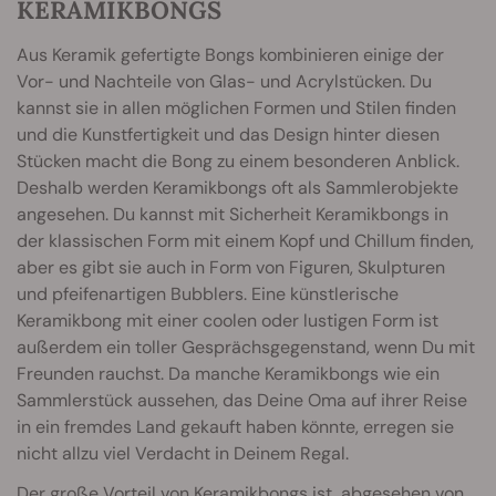
KERAMIKBONGS
Aus Keramik gefertigte Bongs kombinieren einige der
Vor- und Nachteile von Glas- und Acrylstücken. Du
kannst sie in allen möglichen Formen und Stilen finden
und die Kunstfertigkeit und das Design hinter diesen
Stücken macht die Bong zu einem besonderen Anblick.
Deshalb werden Keramikbongs oft als Sammlerobjekte
angesehen. Du kannst mit Sicherheit Keramikbongs in
der klassischen Form mit einem Kopf und Chillum finden,
aber es gibt sie auch in Form von Figuren, Skulpturen
und pfeifenartigen Bubblers. Eine künstlerische
Keramikbong mit einer coolen oder lustigen Form ist
außerdem ein toller Gesprächsgegenstand, wenn Du mit
Freunden rauchst. Da manche Keramikbongs wie ein
Sammlerstück aussehen, das Deine Oma auf ihrer Reise
in ein fremdes Land gekauft haben könnte, erregen sie
nicht allzu viel Verdacht in Deinem Regal.
Der große Vorteil von Keramikbongs ist, abgesehen von