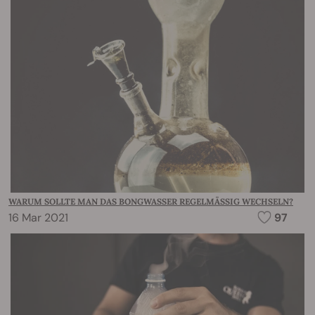
WARUM SOLLTE MAN DAS BONGWASSER REGELMÄSSIG WECHSELN?
16 Mar 2021
97