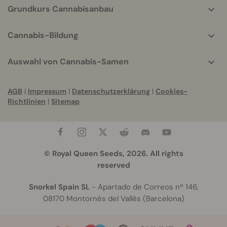
Grundkurs Cannabisanbau
Cannabis-Bildung
Auswahl von Cannabis-Samen
AGB
|
Impressum
|
Datenschutzerklärung
|
Cookies-
Richtlinien
|
Sitemap
© Royal Queen Seeds, 2026. All rights
reserved
Snorkel Spain SL
- Apartado de Correos nº 146,
08170 Montornès del Vallès (Barcelona)