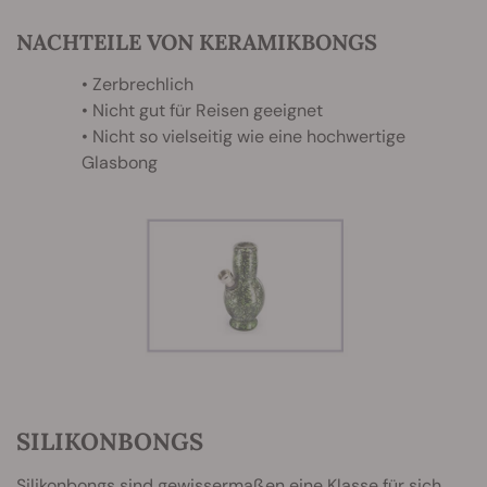
NACHTEILE VON KERAMIKBONGS
• Zerbrechlich
• Nicht gut für Reisen geeignet
• Nicht so vielseitig wie eine hochwertige
Glasbong
SILIKONBONGS
Silikonbongs sind gewissermaßen eine Klasse für sich