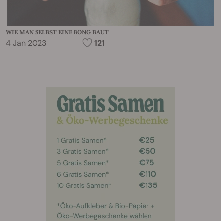
WIE MAN SELBST EINE BONG BAUT
4 Jan 2023
121