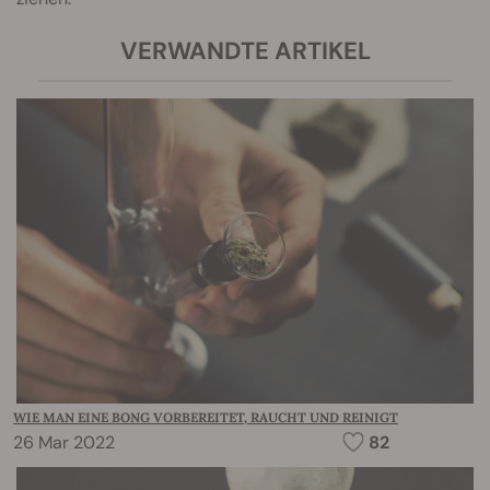
VERWANDTE ARTIKEL
WIE MAN EINE BONG VORBEREITET, RAUCHT UND REINIGT
26 Mar 2022
82