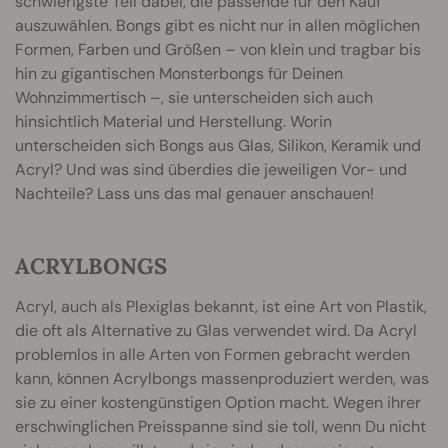
schwierigste Teil dabei, die passende für den Kauf
auszuwählen. Bongs gibt es nicht nur in allen möglichen
Formen, Farben und Größen – von klein und tragbar bis
hin zu gigantischen Monsterbongs für Deinen
Wohnzimmertisch –, sie unterscheiden sich auch
hinsichtlich Material und Herstellung. Worin
unterscheiden sich Bongs aus Glas, Silikon, Keramik und
Acryl? Und was sind überdies die jeweiligen Vor- und
Nachteile? Lass uns das mal genauer anschauen!
ACRYLBONGS
Acryl, auch als Plexiglas bekannt, ist eine Art von Plastik,
die oft als Alternative zu Glas verwendet wird. Da Acryl
problemlos in alle Arten von Formen gebracht werden
kann, können Acrylbongs massenproduziert werden, was
sie zu einer kostengünstigen Option macht. Wegen ihrer
erschwinglichen Preisspanne sind sie toll, wenn Du nicht