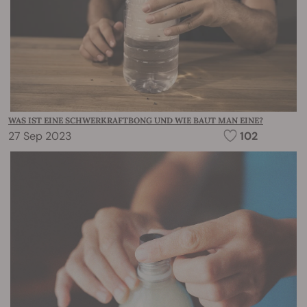
WAS IST EINE SCHWERKRAFTBONG UND WIE BAUT MAN EINE?
27 Sep 2023
102