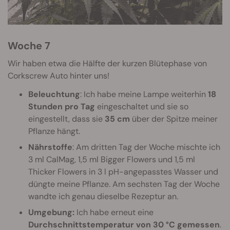
Woche 7
Wir haben etwa die Hälfte der kurzen Blütephase von
Corkscrew Auto hinter uns!
Beleuchtung
: Ich habe meine Lampe weiterhin
18
Stunden pro Tag
eingeschaltet und sie so
eingestellt, dass sie
35 cm
über der Spitze meiner
Pflanze hängt.
Nährstoffe
: Am dritten Tag der Woche mischte ich
3 ml CalMag, 1,5 ml Bigger Flowers und 1,5 ml
Thicker Flowers in 3 l pH-angepasstes Wasser und
düngte meine Pflanze. Am sechsten Tag der Woche
wandte ich genau dieselbe Rezeptur an.
Umgebung:
Ich habe erneut eine
Durchschnittstemperatur von 30 °C gemessen
.