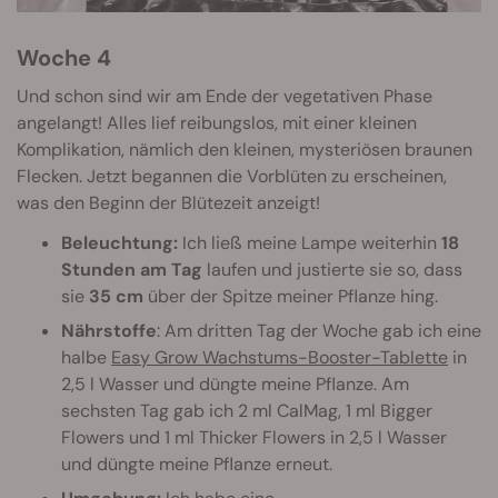
Woche 4
Und schon sind wir am Ende der vegetativen Phase
angelangt! Alles lief reibungslos, mit einer kleinen
Komplikation, nämlich den kleinen, mysteriösen braunen
Flecken. Jetzt begannen die Vorblüten zu erscheinen,
was den Beginn der Blütezeit anzeigt!
Beleuchtung:
Ich ließ meine Lampe weiterhin
18
Stunden am Tag
laufen und justierte sie so, dass
sie
35 cm
über der Spitze meiner Pflanze hing.
Nährstoffe
: Am dritten Tag der Woche gab ich eine
halbe
Easy Grow Wachstums-Booster-Tablette
in
2,5 l Wasser und düngte meine Pflanze. Am
sechsten Tag gab ich 2 ml CalMag, 1 ml Bigger
Flowers und 1 ml Thicker Flowers in 2,5 l Wasser
und düngte meine Pflanze erneut.