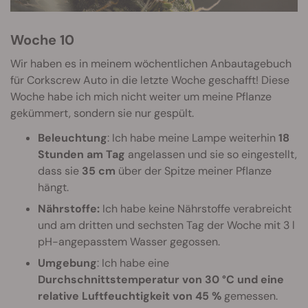
Woche 10
Wir haben es in meinem wöchentlichen Anbautagebuch
für Corkscrew Auto in die letzte Woche geschafft! Diese
Woche habe ich mich nicht weiter um meine Pflanze
gekümmert, sondern sie nur gespült.
Beleuchtung
: Ich habe meine Lampe weiterhin
18
Stunden am Tag
angelassen und sie so eingestellt,
dass sie
35 cm
über der Spitze meiner Pflanze
hängt.
Nährstoffe:
Ich habe keine Nährstoffe verabreicht
und am dritten und sechsten Tag der Woche mit 3 l
pH-angepasstem Wasser gegossen.
Umgebung
: Ich habe eine
Durchschnittstemperatur von 30 °C und eine
relative Luftfeuchtigkeit von 45 %
gemessen.