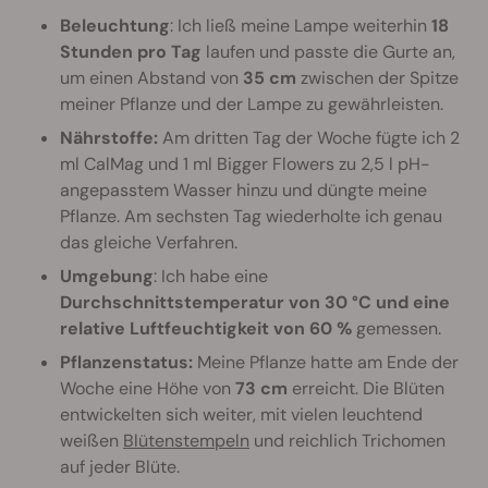
Beleuchtung
: Ich ließ meine Lampe weiterhin
18
Stunden pro Tag
laufen und passte die Gurte an,
um einen Abstand von
35 cm
zwischen der Spitze
meiner Pflanze und der Lampe zu gewährleisten.
Nährstoffe:
Am dritten Tag der Woche fügte ich 2
ml CalMag und 1 ml Bigger Flowers zu 2,5 l pH-
angepasstem Wasser hinzu und düngte meine
Pflanze. Am sechsten Tag wiederholte ich genau
das gleiche Verfahren.
Umgebung
: Ich habe eine
Durchschnittstemperatur von 30 °C und eine
relative Luftfeuchtigkeit von 60 %
gemessen.
Pflanzenstatus:
Meine Pflanze hatte am Ende der
Woche eine Höhe von
73 cm
erreicht. Die Blüten
entwickelten sich weiter, mit vielen leuchtend
weißen
Blütenstempeln
und reichlich Trichomen
auf jeder Blüte.