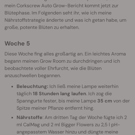
mein Corkscrew Auto Grow-Bericht kommt jetzt zur
Blütephase. Im Folgenden seht ihr, wie ich meine
Nährstoffstrategie änderte und was ich getan habe, um
große, potente Blüten zu erhalten.
Woche 5
Diese Woche fing alles großartig an. Ein leichtes Aroma
begann meinen Grow Room zu durchdringen und ich
beobachtete voller Ehrfurcht, wie die Blüten
anzuschwellen begannen.
Beleuchtung:
Ich ließ meine Lampe weiterhin
täglich
18 Stunden lang laufen
. Ich zog die
Spanngurte fester, bis meine Lampe
35 cm
von der
Spitze meiner Pflanze entfernt hing.
Nährstoffe
: Am dritten Tag der Woche fügte ich 2
ml CalMag und 2 ml Bigger Flowers zu 2,5 l pH-
angepasstem Wasser hinzu und düngte meine