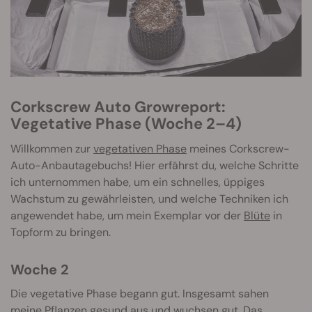
Corkscrew Auto Growreport:
Vegetative Phase (Woche 2–4)
Willkommen zur
vegetativen Phase
meines Corkscrew-
Auto-Anbautagebuchs! Hier erfährst du, welche Schritte
ich unternommen habe, um ein schnelles, üppiges
Wachstum zu gewährleisten, und welche Techniken ich
angewendet habe, um mein Exemplar vor der
Blüte
in
Topform zu bringen.
Woche 2
Die vegetative Phase begann gut. Insgesamt sahen
meine Pflanzen gesund aus und wuchsen gut. Das