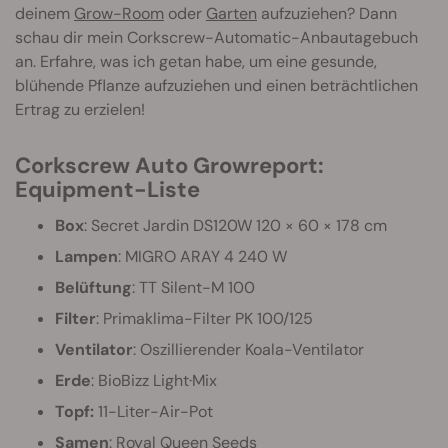
deinem
Grow-Room
oder
Garten
aufzuziehen? Dann
schau dir mein Corkscrew-Automatic-Anbautagebuch
an. Erfahre, was ich getan habe, um eine gesunde,
blühende Pflanze aufzuziehen und einen beträchtlichen
Ertrag zu erzielen!
Corkscrew Auto Growreport:
Equipment-Liste
Box
: Secret Jardin DS120W 120 × 60 × 178 cm
Lampen
: MIGRO ARAY 4 240 W
Belüftung
: TT Silent-M 100
Filter
: Primaklima-Filter PK 100/125
Ventilator
: Oszillierender Koala-Ventilator
Erde
: BioBizz Light·Mix
Topf:
11-Liter-Air-Pot
Samen
: Royal Queen Seeds