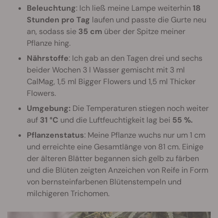
Beleuchtung
: Ich ließ meine Lampe weiterhin
18
Stunden pro Tag
laufen und passte die Gurte neu
an, sodass sie
35 cm
über der Spitze meiner
Pflanze hing.
Nährstoffe
: Ich gab an den Tagen drei und sechs
beider Wochen 3 l Wasser gemischt mit 3 ml
CalMag, 1,5 ml Bigger Flowers und 1,5 ml Thicker
Flowers.
Umgebung:
Die Temperaturen stiegen noch weiter
auf
31 °C
und die Luftfeuchtigkeit lag bei
55 %.
Pflanzenstatus
: Meine Pflanze wuchs nur um 1 cm
und erreichte eine Gesamtlänge von 81 cm. Einige
der älteren Blätter begannen sich gelb zu färben
und die Blüten zeigten Anzeichen von Reife in Form
von bernsteinfarbenen Blütenstempeln und
milchigeren Trichomen.