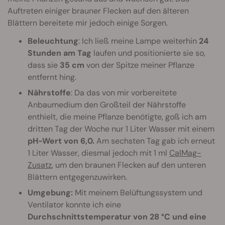
Auftreten einiger brauner Flecken auf den älteren
Blättern bereitete mir jedoch einige Sorgen.
Beleuchtung
: Ich ließ meine Lampe weiterhin
24
Stunden am Tag
laufen und positionierte sie so,
dass sie
35 cm
von der Spitze meiner Pflanze
entfernt hing.
Nährstoffe
: Da das von mir vorbereitete
Anbaumedium den Großteil der Nährstoffe
enthielt, die meine Pflanze benötigte, goß ich am
dritten Tag der Woche nur 1 Liter Wasser mit einem
pH-Wert von 6,0.
Am sechsten Tag gab ich erneut
1 Liter Wasser, diesmal jedoch mit 1 ml
CalMag-
Zusatz
, um den braunen Flecken auf den unteren
Blättern entgegenzuwirken.
Umgebung:
Mit meinem Belüftungssystem und
Ventilator konnte ich eine
Durchschnittstemperatur von 28 °C und eine