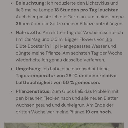
Beleuchtung:
Ich reduzierte den Lichtzyklus und
ließ meine Lampe
18 Stunden pro Tag leuchten
.
Auch hier passte ich die Gurte an, um meine Lampe
35 cm
über der Spitze meiner Pflanze aufzuhängen.
Nährstoffe:
Am dritten Tag der Woche mischte ich
1 ml CalMag und 0,5 ml Bigger Flowers von
Bio
Blüte Booster
in 1 l pH-angepasstes Wasser und
düngte meine Pflanze. Am sechsten Tag der Woche
wiederholte ich genau dasselbe Verfahren.
Umgebung:
Ich habe eine durchschnittliche
Tagestemperatur von 28 °C und eine relative
Luftfeuchtigkeit von 50 % gemessen.
Pflanzenstatus:
Zum Glück ließ das Problem mit
den braunen Flecken nach und alle neuen Blätter
wuchsen gesund und dunkelgrün. Am Ende der
dritten Woche war meine Pflanze
19 cm hoch.