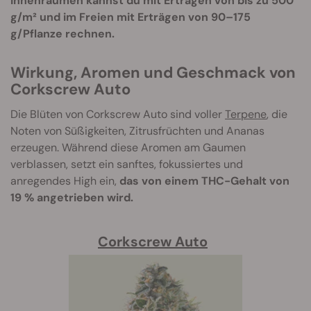
Innenräumen kannst du mit Erträgen von bis zu 500
g/m² und im Freien mit Erträgen von 90–175
g/Pflanze rechnen.
Wirkung, Aromen und Geschmack von
Corkscrew Auto
Die Blüten von Corkscrew Auto sind voller
Terpene
, die
Noten von Süßigkeiten, Zitrusfrüchten und Ananas
erzeugen. Während diese Aromen am Gaumen
verblassen, setzt ein sanftes, fokussiertes und
anregendes High ein,
das von einem THC-Gehalt von
19 % angetrieben wird.
Corkscrew Auto