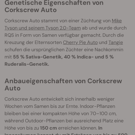
Genetische Eigenschaften von
Corkscrew Auto
Corkscrew Auto stammt von einer Züchtung von
Mike
Tyson und seinem Tyson 2.0-Team
ab und wurde durch
RQS in Form von Samen verfügbar gemacht. Durch die
Kreuzung der Elternsorten
Cherry Pie Auto
und
Tangie
schufen die ursprünglichen Züchter eine Nachkommin
mit
55 % Sativa-Genetik, 40 % Indica- und 5 %
Ruderalis-Genetik.
Anbaueigenschaften von Corkscrew
Auto
Corkscrew Auto entwickelt sich innerhalb weniger
Wochen vom Samen bis zur Ernte. Indoor-Pflanzen
bleiben bei einer kompakten Höhe von 70–100 cm,
während Outdoor-Pflanzen bei ausreichend Platz eine
Höhe von bis zu
150 cm
erreichen können.
In