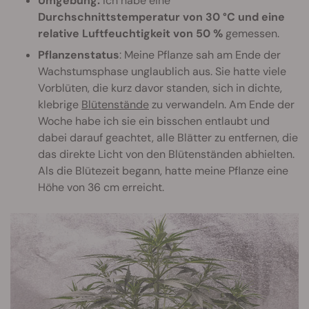
Umgebung:
Ich habe eine
Durchschnittstemperatur von 30 °C und eine
relative Luftfeuchtigkeit von 50 %
gemessen.
Pflanzenstatus
: Meine Pflanze sah am Ende der
Wachstumsphase unglaublich aus. Sie hatte viele
Vorblüten, die kurz davor standen, sich in dichte,
klebrige
Blütenstände
zu verwandeln. Am Ende der
Woche habe ich sie ein bisschen entlaubt und
dabei darauf geachtet, alle Blätter zu entfernen, die
das direkte Licht von den Blütenständen abhielten.
Als die Blütezeit begann, hatte meine Pflanze eine
Höhe von 36 cm erreicht.