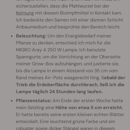
sicherzustellen, dass die Pfahlwurzel bei der
Keimung
mit diesem Bioimpfmittel in Kontakt kam.
Ich bedeckte den Samen mit einer dünnen Schicht
Anbaumedium und besprühte den Bereich leicht.
Beleuchtung:
Um den Energiebedarf meiner
Pflanze zu decken, entschied ich mich für die
MIGRO Aray 4 250 W Lampe. Ich benutzte
Spanngurte, um die Vorrichtung an der Oberseite
meiner Grow-Box aufzuhängen, und justierte sie,
bis die Lampe in einem Abstand von 35 cm vom
Rand meines Air-Pots waagerecht hing. S
obald der
Trieb die Erdoberfläche durchbrach, ließ ich die
Lampe täglich 24 Stunden lang laufen.
Pflanzenstatus:
Am Ende der ersten Woche hatte
mein Setzling eine
Höhe von etwa 5 cm erreicht.
Er hatte bereits seine ersten kleinen echten Blätter
entwickelt. Eine leuchtend grüne Farbe und ein
robuster sowie dicker Stängel waren in diesem