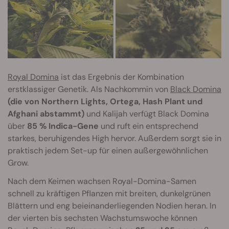
Royal Domina
ist das Ergebnis der Kombination
erstklassiger Genetik. Als Nachkommin von
Black Domina
(die von Northern Lights, Ortega, Hash Plant und
Afghani abstammt)
und Kalijah verfügt Black Domina
über
85 % Indica-Gene
und ruft ein entsprechend
starkes, beruhigendes High hervor. Außerdem sorgt sie in
praktisch jedem Set-up für einen außergewöhnlichen
Grow.
Nach dem Keimen wachsen Royal-Domina-Samen
schnell zu kräftigen Pflanzen mit breiten, dunkelgrünen
Blättern und eng beieinanderliegenden Nodien heran. In
der vierten bis sechsten Wachstumswoche können