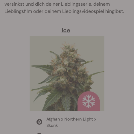
versinkst und dich deiner Lieblingsserie, deinem
Lieblingsfilm oder deinem Lieblingsvideospiel hingibst.
Ice
Afghan x Northern Light x
Skunk