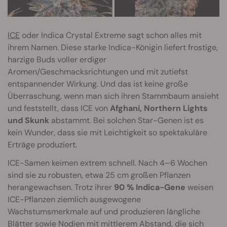
ICE
oder Indica Crystal Extreme sagt schon alles mit
ihrem Namen. Diese starke Indica-Königin liefert frostige,
harzige Buds voller erdiger
Aromen/Geschmacksrichtungen und mit zutiefst
entspannender Wirkung. Und das ist keine große
Überraschung, wenn man sich ihren Stammbaum ansieht
und feststellt, dass ICE von
Afghani, Northern Lights
und Skunk
abstammt. Bei solchen Star-Genen ist es
kein Wunder, dass sie mit Leichtigkeit so spektakuläre
Erträge produziert.
ICE-Samen keimen extrem schnell. Nach 4–6 Wochen
sind sie zu robusten, etwa 25 cm großen Pflanzen
herangewachsen. Trotz ihrer
90 % Indica-Gene
weisen
ICE-Pflanzen ziemlich ausgewogene
Wachstumsmerkmale auf und produzieren längliche
Blätter sowie Nodien mit mittlerem Abstand, die sich