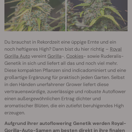
Du brauchst in Rekordzeit eine üppige Ernte und ein
noch heftigeres High? Dann bist du hier richtig –
Royal
Gorilla Auto
vereint
Gorilla
-,
Cookies
- sowie Ruderalis-
Genetik in sich und liefert all das und noch viel mehr.
Diese kompakten Pflanzen sind indicadominiert und eine
großartige Ergänzung für praktisch jeden Garten. Selbst
in den Händen unerfahrener Grower liefert diese
vertrauenswürdige, zuverlässige und robuste Autoflower
einen außergewöhnlichen Ertrag dichter und
aromatischer Blüten, die ein zutiefst beruhigendes High
erzeugen.
Aufgrund ihrer autoflowering Genetik werden Royal-
Gorilla-Auto-Samen am besten direkt in ihre finalen