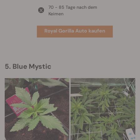
70 - 85 Tage nach dem
Keimen
Royal Gorilla Auto kaufen
5. Blue Mystic