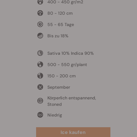
400 - 450 gr/m2
80 - 120 cm
55 - 65 Tage
Bis zu 18%
Sativa 10% Indica 90%
500 - 550 gr/plant
150 - 200 cm
September
Körperlich entspannend,
Stoned
Niedrig
Ice kaufen