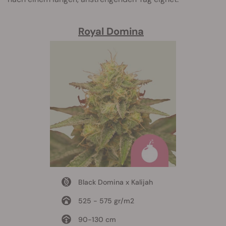
Royal Domina
Black Domina x Kalijah
525 - 575 gr/m2
90-130 cm