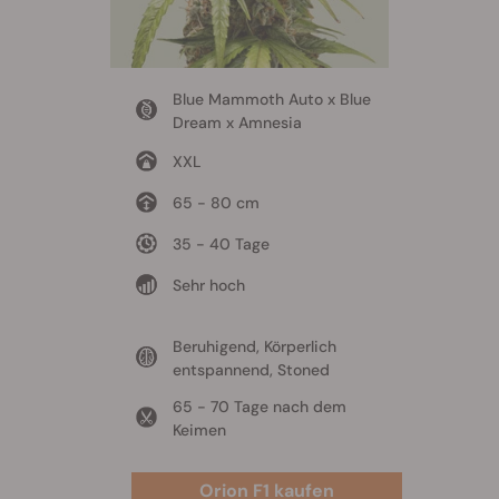
Blue Mammoth Auto x Blue
Dream x Amnesia
XXL
65 - 80 cm
35 - 40 Tage
Sehr hoch
Beruhigend, Körperlich
entspannend, Stoned
65 - 70 Tage nach dem
Keimen
Orion F1 kaufen