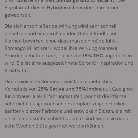
und robuster Pflanzen,
Somango und Critical 47
. Die
Popularität dieses Hybriden ist seitdem immer nur
gewachsen.
Die sich anschließende Wirkung wird sehr schnell
einsetzen und ein beruhigendes Gefühl friedlicher
Klarheit bewirken, ohne dass man sich müde fühlt.
Somango XL ist stark, wobei ihre Wirkung mehrere
Stunden anhalten kann, da sie von
18% THC
angetrieben
wird. Sie ist eine ausgezeichnete Sorte für Inspiration und
Kreativität.
Die feminisierte Somango weist ein genetisches
Verhältnis von
25% Sativa und 75% Indica
auf. Geeignet
für Anbauer aller Erfahrungsstufen, wächst die Pflanze
sehr dicht; ausgewachsene Exemplare zeigen Flecken
sanfter violetter Farbtöne und entwickeln Blüten, die mit
einer feinen Kristallschicht übersät sind, wenn sie nach
acht Wochen Blüte geerntet werden können.