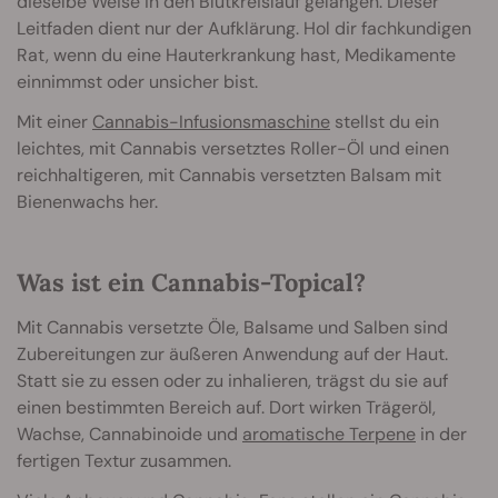
dieselbe Weise in den Blutkreislauf gelangen. Dieser
Leitfaden dient nur der Aufklärung. Hol dir fachkundigen
Rat, wenn du eine Hauterkrankung hast, Medikamente
einnimmst oder unsicher bist.
Mit einer
Cannabis-Infusionsmaschine
stellst du ein
leichtes, mit Cannabis versetztes Roller-Öl und einen
reichhaltigeren, mit Cannabis versetzten Balsam mit
Bienenwachs her.
Was ist ein Cannabis-Topical?
Mit Cannabis versetzte Öle, Balsame und Salben sind
Zubereitungen zur äußeren Anwendung auf der Haut.
Statt sie zu essen oder zu inhalieren, trägst du sie auf
einen bestimmten Bereich auf. Dort wirken Trägeröl,
Wachse, Cannabinoide und
aromatische Terpene
in der
fertigen Textur zusammen.