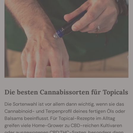
Die besten Cannabissorten für Topicals
Die Sortenwahl ist vor allem dann wichtig, wenn sie das
Cannabinoid- und Terpenprofil deines fertigen Öls oder
Balsams beeinflusst. Für Topical-Rezepte im Alltag
greifen viele Home-Grower zu CBD-reichen Kultivaren
oder ausgewogenen CBD:THC-Sorten, besonders dann,