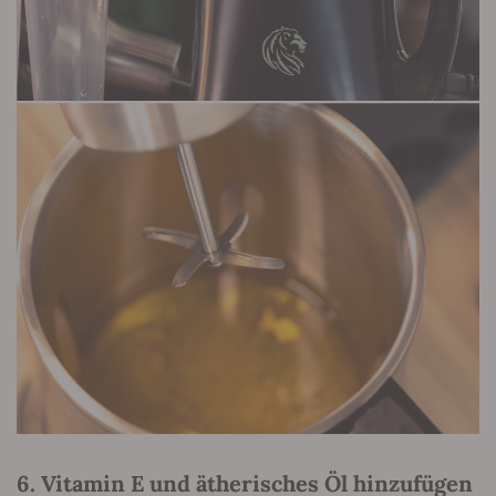
6. Vitamin E und ätherisches Öl hinzufügen