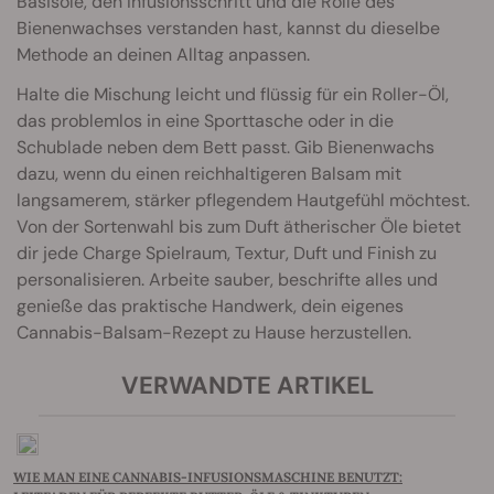
Basisöle, den Infusionsschritt und die Rolle des
Bienenwachses verstanden hast, kannst du dieselbe
Methode an deinen Alltag anpassen.
Halte die Mischung leicht und flüssig für ein Roller-Öl,
das problemlos in eine Sporttasche oder in die
Schublade neben dem Bett passt. Gib Bienenwachs
dazu, wenn du einen reichhaltigeren Balsam mit
langsamerem, stärker pflegendem Hautgefühl möchtest.
Von der Sortenwahl bis zum Duft ätherischer Öle bietet
dir jede Charge Spielraum, Textur, Duft und Finish zu
personalisieren. Arbeite sauber, beschrifte alles und
genieße das praktische Handwerk, dein eigenes
Cannabis-Balsam-Rezept zu Hause herzustellen.
VERWANDTE ARTIKEL
WIE MAN EINE CANNABIS-INFUSIONSMASCHINE BENUTZT: