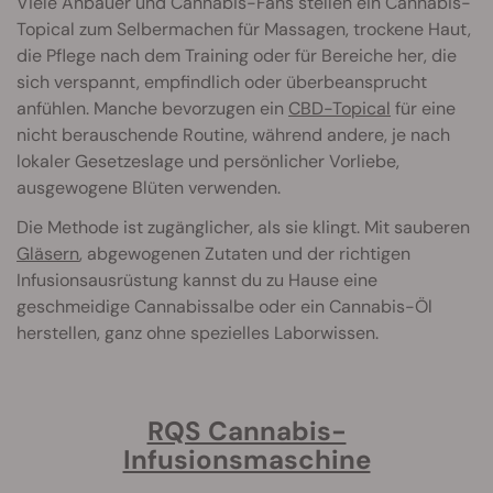
Viele Anbauer und Cannabis-Fans stellen ein Cannabis-
Topical zum Selbermachen für Massagen, trockene Haut,
die Pflege nach dem Training oder für Bereiche her, die
sich verspannt, empfindlich oder überbeansprucht
anfühlen. Manche bevorzugen ein
CBD-Topical
für eine
nicht berauschende Routine, während andere, je nach
lokaler Gesetzeslage und persönlicher Vorliebe,
ausgewogene Blüten verwenden.
Die Methode ist zugänglicher, als sie klingt. Mit sauberen
Gläsern
, abgewogenen Zutaten und der richtigen
Infusionsausrüstung kannst du zu Hause eine
geschmeidige Cannabissalbe oder ein Cannabis-Öl
herstellen, ganz ohne spezielles Laborwissen.
RQS Cannabis-
Infusionsmaschine