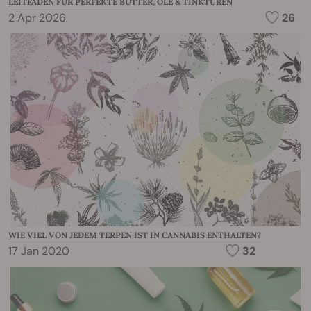
LEITFADEN FÜR PERFEKTE BUTTER, ÖLE & TINKTUREN
2 Apr 2026
26
WIE VIEL VON JEDEM TERPEN IST IN CANNABIS ENTHALTEN?
17 Jan 2020
32