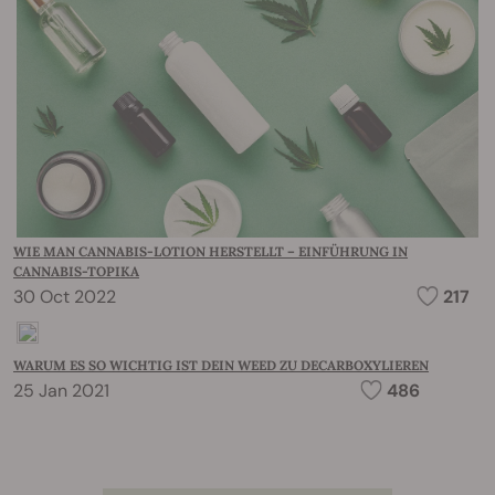
WIE MAN CANNABIS-LOTION HERSTELLT – EINFÜHRUNG IN
CANNABIS-TOPIKA
30 Oct 2022
217
WARUM ES SO WICHTIG IST DEIN WEED ZU DECARBOXYLIEREN
25 Jan 2021
486