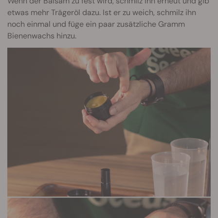
Wenn der Balsam zu fest wird, schmilz ihn erneut und gib
etwas mehr Trägeröl dazu. Ist er zu weich, schmilz ihn
noch einmal und füge ein paar zusätzliche Gramm
Bienenwachs hinzu.