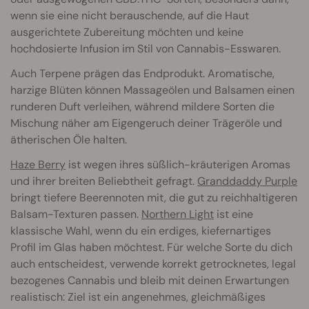
wenn sie eine nicht berauschende, auf die Haut
ausgerichtete Zubereitung möchten und keine
hochdosierte Infusion im Stil von Cannabis-Esswaren.
Auch Terpene prägen das Endprodukt. Aromatische,
harzige Blüten können Massageölen und Balsamen einen
runderen Duft verleihen, während mildere Sorten die
Mischung näher am Eigengeruch deiner Trägeröle und
ätherischen Öle halten.
Haze Berry
ist wegen ihres süßlich-kräuterigen Aromas
und ihrer breiten Beliebtheit gefragt.
Granddaddy Purple
bringt tiefere Beerennoten mit, die gut zu reichhaltigeren
Balsam-Texturen passen.
Northern Light
ist eine
klassische Wahl, wenn du ein erdiges, kiefernartiges
Profil im Glas haben möchtest. Für welche Sorte du dich
auch entscheidest, verwende korrekt getrocknetes, legal
bezogenes Cannabis und bleib mit deinen Erwartungen
realistisch: Ziel ist ein angenehmes, gleichmäßiges