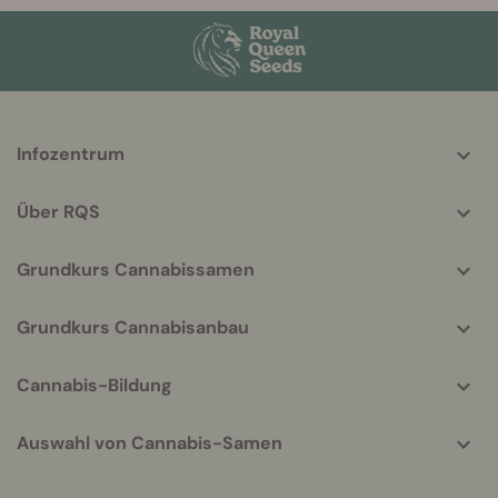
More
Infozentrum
helpful
info
Über RQS
Grundkurs Cannabissamen
Grundkurs Cannabisanbau
Cannabis-Bildung
Auswahl von Cannabis-Samen