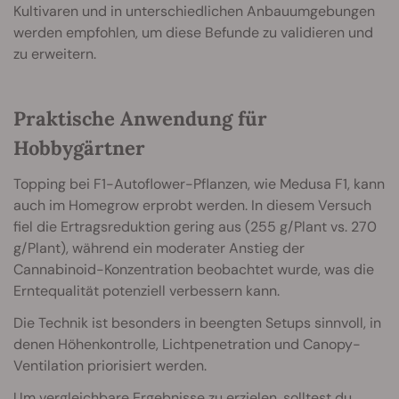
Kultivaren und in unterschiedlichen Anbauumgebungen
werden empfohlen, um diese Befunde zu validieren und
zu erweitern.
Praktische Anwendung für
Hobbygärtner
Topping bei F1-Autoflower-Pflanzen, wie Medusa F1, kann
auch im Homegrow erprobt werden. In diesem Versuch
fiel die Ertragsreduktion gering aus (255 g/Plant vs. 270
g/Plant), während ein moderater Anstieg der
Cannabinoid-Konzentration beobachtet wurde, was die
Erntequalität potenziell verbessern kann.
Die Technik ist besonders in beengten Setups sinnvoll, in
denen Höhenkontrolle, Lichtpenetration und Canopy-
Ventilation priorisiert werden.
Um vergleichbare Ergebnisse zu erzielen, solltest du