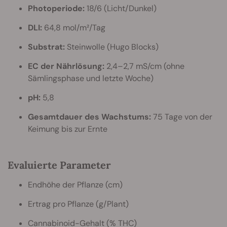
Photoperiode:
18/6 (Licht/Dunkel)
DLI:
64,8 mol/m²/Tag
Substrat:
Steinwolle (Hugo Blocks)
EC der Nährlösung:
2,4–2,7 mS/cm (ohne
Sämlingsphase und letzte Woche)
pH:
5,8
Gesamtdauer des Wachstums:
75 Tage von der
Keimung bis zur Ernte
Evaluierte Parameter
Endhöhe der Pflanze (cm)
Ertrag pro Pflanze (g/Plant)
Cannabinoid-Gehalt (% THC)