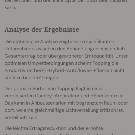
Zeit erhöhen und die finale Optik der Buds beeinflussen
kann.
Analyse der Ergebnisse
Die statistische Analyse zeigte keine signifikanten
Unterschiede zwischen den Behandlungen hinsichtlich
Gesamtertrag oder übergeordneter Erntequalität. Unter
optimalen Umweltbedingungen scheint Topping die
Produktivität bei F1-Hybrid-Autoflower-Pflanzen nicht
stark zu beeinträchtigen.
Der primäre Vorteil von Topping liegt in einer
verbesserten Canopy-Architektur und Höhenkontrolle.
Das kann in Anbauszenarien mit begrenztem Raum oder
dort, wo eine gleichmäßige Lichtverteilung kritisch ist,
vorteilhaft sein.
Die leichte Ertragsreduktion und der erhöhte