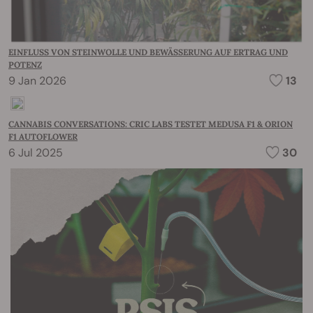
EINFLUSS VON STEINWOLLE UND BEWÄSSERUNG AUF ERTRAG UND
POTENZ
9 Jan 2026
13
CANNABIS CONVERSATIONS: CRIC LABS TESTET MEDUSA F1 & ORION
F1 AUTOFLOWER
6 Jul 2025
30