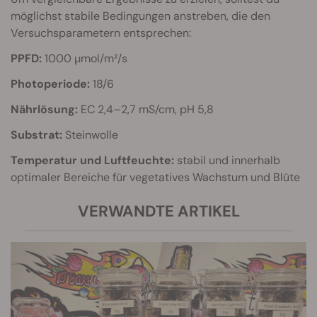
möglichst stabile Bedingungen anstreben, die den
Versuchsparametern entsprechen:
PPFD:
1000 µmol/m²/s
Photoperiode:
18/6
Nährlösung:
EC 2,4–2,7 mS/cm, pH 5,8
Substrat:
Steinwolle
Temperatur und Luftfeuchte:
stabil und innerhalb
optimaler Bereiche für vegetatives Wachstum und Blüte
VERWANDTE ARTIKEL