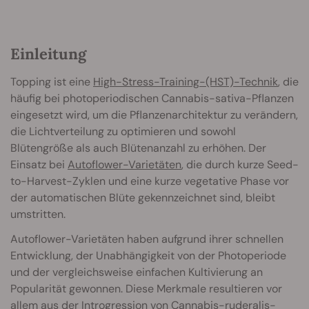
Einleitung
Topping ist eine
High-Stress-Training-(HST)-Technik
, die
häufig bei photoperiodischen Cannabis-sativa-Pflanzen
eingesetzt wird, um die Pflanzenarchitektur zu verändern,
die Lichtverteilung zu optimieren und sowohl
Blütengröße als auch Blütenanzahl zu erhöhen. Der
Einsatz bei
Autoflower-Varietäten
, die durch kurze Seed-
to-Harvest-Zyklen und eine kurze vegetative Phase vor
der automatischen Blüte gekennzeichnet sind, bleibt
umstritten.
Autoflower-Varietäten haben aufgrund ihrer schnellen
Entwicklung, der Unabhängigkeit von der Photoperiode
und der vergleichsweise einfachen Kultivierung an
Popularität gewonnen. Diese Merkmale resultieren vor
allem aus der Introgression von
Cannabis-ruderalis-