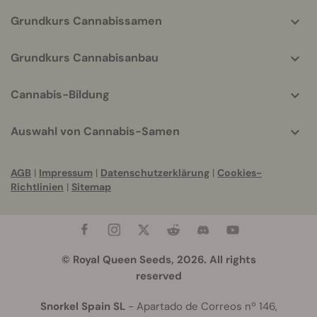
Grundkurs Cannabissamen
Grundkurs Cannabisanbau
Cannabis-Bildung
Auswahl von Cannabis-Samen
AGB
|
Impressum
|
Datenschutzerklärung
|
Cookies-
Richtlinien
|
Sitemap
© Royal Queen Seeds, 2026. All rights
reserved
Snorkel Spain SL
- Apartado de Correos nº 146,