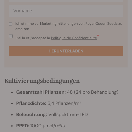
Ich stimme zu, Marketingmitteilungen von Royal Queen Seeds zu
erhalten
*
J’ai lu et j’accepte la
Politique de Confidentialité
HERUNTERLADEN
Kultivierungsbedingungen
Gesamtzahl Pflanzen:
48 (24 pro Behandlung)
Pflanzdichte:
5,4 Pflanzen/m²
Beleuchtung:
Vollspektrum-LED
PPFD:
1000 µmol/m²/s