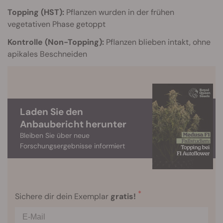
Topping (HST):
Pflanzen wurden in der frühen
vegetativen Phase getoppt
Kontrolle (Non-Topping):
Pflanzen blieben intakt, ohne
apikales Beschneiden
Laden Sie den
Anbaubericht herunter
Bleiben Sie über neue
Forschungsergebnisse informiert
*
Sichere dir dein Exemplar
gratis!