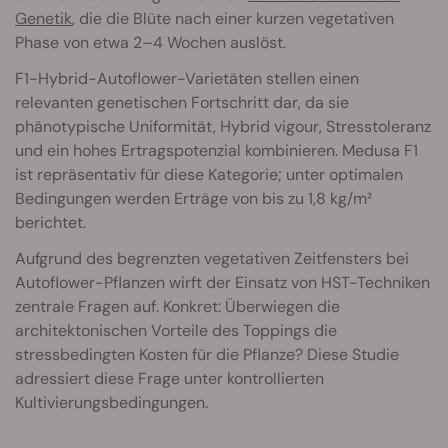
Genetik
, die die Blüte nach einer kurzen vegetativen
Phase von etwa 2–4 Wochen auslöst.
F1-Hybrid-Autoflower-Varietäten stellen einen
relevanten genetischen Fortschritt dar, da sie
phänotypische Uniformität, Hybrid vigour, Stresstoleranz
und ein hohes Ertragspotenzial kombinieren. Medusa F1
ist repräsentativ für diese Kategorie; unter optimalen
Bedingungen werden Erträge von bis zu 1,8 kg/m²
berichtet.
Aufgrund des begrenzten vegetativen Zeitfensters bei
Autoflower-Pflanzen wirft der Einsatz von HST-Techniken
zentrale Fragen auf. Konkret: Überwiegen die
architektonischen Vorteile des Toppings die
stressbedingten Kosten für die Pflanze? Diese Studie
adressiert diese Frage unter kontrollierten
Kultivierungsbedingungen.