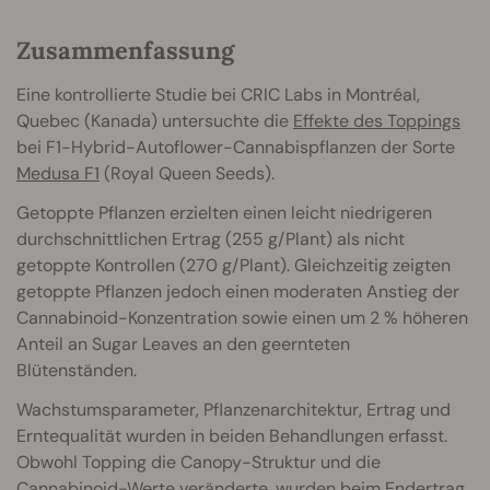
Zusammenfassung
Eine kontrollierte Studie bei CRIC Labs in Montréal,
Quebec (Kanada) untersuchte die
Effekte des Toppings
bei F1-Hybrid-Autoflower-Cannabispflanzen der Sorte
Medusa F1
(Royal Queen Seeds).
Getoppte Pflanzen erzielten einen leicht niedrigeren
durchschnittlichen Ertrag (255 g/Plant) als nicht
getoppte Kontrollen (270 g/Plant). Gleichzeitig zeigten
getoppte Pflanzen jedoch einen moderaten Anstieg der
Cannabinoid-Konzentration sowie einen um 2 % höheren
Anteil an Sugar Leaves an den geernteten
Blütenständen.
Wachstumsparameter, Pflanzenarchitektur, Ertrag und
Erntequalität wurden in beiden Behandlungen erfasst.
Obwohl Topping die Canopy-Struktur und die
Cannabinoid-Werte veränderte, wurden beim Endertrag