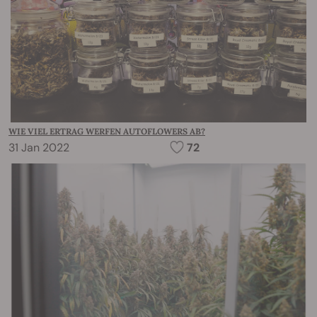
WIE VIEL ERTRAG WERFEN AUTOFLOWERS AB?
31 Jan 2022
72