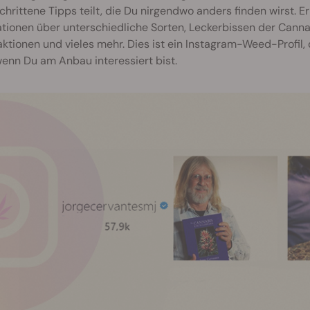
chrittene Tipps teilt, die Du nirgendwo anders finden wirst. E
ationen über unterschiedliche Sorten, Leckerbissen der Cann
tionen und vieles mehr. Dies ist ein Instagram-Weed-Profil, d
enn Du am Anbau interessiert bist.