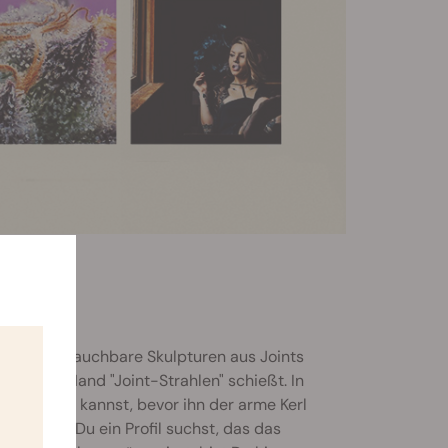
ollständig rauchbare Skulpturen aus Joints
s jeder Hand "Joint-Strahlen" schießt. In
 Du stehlen kannst, bevor ihn der arme Kerl
antel
. Falls Du ein Profil suchst, das das