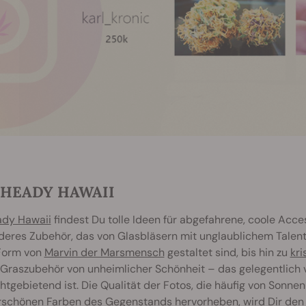
. HEADY HAWAII
dy Hawaii
findest Du tolle Ideen für abgefahrene, coole Acce
eres Zubehör, das von Glasbläsern mit unglaublichem Talent u
 Form von
Marvin der Marsmensch
gestaltet sind, bis hin zu
kri
Graszubehör von unheimlicher Schönheit – das gelegentlich v
htgebietend ist. Die Qualität der Fotos, die häufig von Sonne
schönen Farben des Gegenstands hervorheben, wird Dir den A