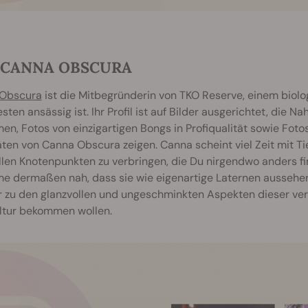
. CANNA OBSCURA
Obscura
ist die Mitbegründerin von TKO Reserve, einem biolo
ten ansässig ist. Ihr Profil ist auf Bilder ausgerichtet, die
en, Fotos von einzigartigen Bongs in Profiqualität sowie Fo
äten von Canna Obscura zeigen. Canna scheint viel Zeit mit T
llen Knotenpunkten zu verbringen, die Du nirgendwo anders fi
e dermaßen nah, dass sie wie eigenartige Laternen aussehen.
 zu den glanzvollen und ungeschminkten Aspekten dieser verwo
ltur bekommen wollen.