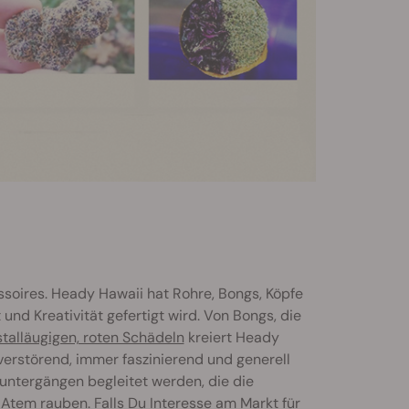
ssoires. Heady Hawaii hat Rohre, Bongs, Köpfe
nd Kreativität gefertigt wird. Von Bongs, die
stalläugigen, roten Schädeln
kreiert Heady
erstörend, immer faszinierend und generell
nuntergängen begleitet werden, die die
tem rauben. Falls Du Interesse am Markt für