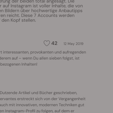
pfung der beiden total angesagt. Die
 auf Instagram ist voller Inhalte, die von
 Bildern über hochwertige Anbautipps
ren reicht. Diese 7 Accounts werden
 den Kopf stellen.
42
12 May 2019
rt interessanten, provokanten und aufregenden
erem auf – wenn Du allen sieben folgst, ist
sbezogenen Inhalten!
 Dutzende Artikel und Bücher geschrieben,
ervantes erstreckt sich von der Vergangenheit
 auch mit innovativen, modernen Techniken gut
n Instagram-Profil zu folgen, auf dem er