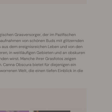
gischen Grasversorger, der im Pazifischen
 Nahaufnahmen von schönen Buds mit glitzernden
tos aus dem ereignisreichen Leben und von den
ieren, in weitläufigen Gebieten und an obskuren
nden wirst. Manche ihrer Grasfotos zeigen
 Canna Obscura bietet für diejenigen ein
rrenen Welt, die einen tiefen Einblick in die