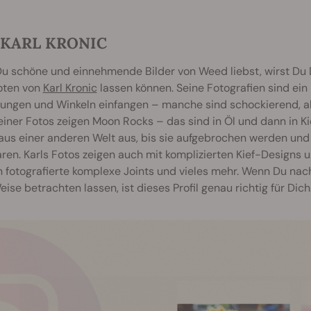
. KARL KRONIC
u schöne und einnehmende Bilder von Weed liebst, wirst Du
ten von
Karl Kronic
lassen können. Seine Fotografien sind ein 
llungen und Winkeln einfangen – manche sind schockierend, a
einer Fotos zeigen Moon Rocks – das sind in Öl und dann in Ki
 aus einer anderen Welt aus, bis sie aufgebrochen werden un
ren. Karls Fotos zeigen auch mit komplizierten Kief-Designs 
 fotografierte komplexe Joints und vieles mehr. Wenn Du nach
ise betrachten lassen, ist dieses Profil genau richtig für Dich