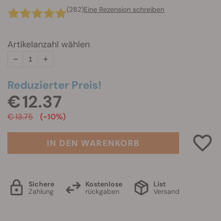
(282)
Eine Rezension schreiben
Artikelanzahl wählen
Reduzierter Preis!
€ 12.37
€ 13.75
(-10%)
IN DEN WARENKORB
Sichere
Kostenlose
List
Zahlung
rückgaben
Versand