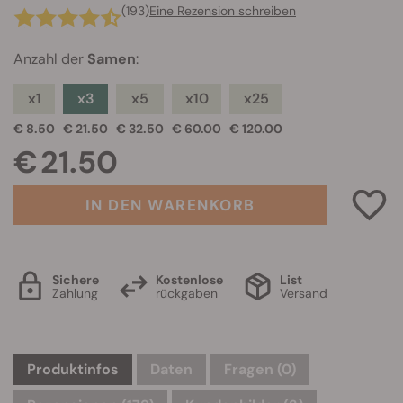
(193)
Eine Rezension schreiben
Anzahl der
Samen
:
x1
x3
x5
x10
x25
€ 8.50
€ 21.50
€ 32.50
€ 60.00
€ 120.00
€ 21.50
IN DEN WARENKORB
Sichere
Kostenlose
List
Zahlung
rückgaben
Versand
Produktinfos
Daten
Fragen
(0)