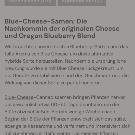
Rezensionen (179)
Kundenbilder (3)
Blue-Cheese-Samen: Die
Nachkommin der originalen Cheese
und Oregon Blueberry Blend
Wir brauchten unsere besten Blueberry-Sorten und das
tolle Aroma von Blue Cheese, um diese ultimative
hybride Sorte herzustellen. Nachdem die ursprüngliche
Kreuzung wurde sie mit Blue Cheese rückgekreuzt, um
die Genetik zu stabilisieren und den Geschmack und die
Wirkung von dieser Sorte zu perfektionieren.
Blue-Cheese
-Cannabissamen bringen Pflanzen hervor,
die gewöhnlich etwa 60–65 Tage benötigen, um die
Blüte abzuschließen. Bereits wenige Wochen nach
Beginn der Blüte der Pflanzen entwickelt sich das süße,
aber geile Käsearoma und verfeinert und intensiviert sich
mit zunehmender Reife weiter. Die meisten Pflanzen