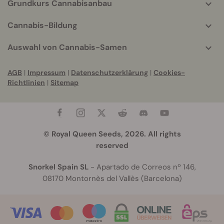
Grundkurs Cannabisanbau
Cannabis-Bildung
Auswahl von Cannabis-Samen
AGB
|
Impressum
|
Datenschutzerklärung
|
Cookies-
Richtlinien
|
Sitemap
© Royal Queen Seeds, 2026. All rights
reserved
Snorkel Spain SL
- Apartado de Correos nº 146,
08170 Montornès del Vallès (Barcelona)