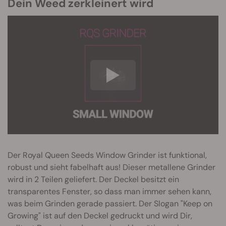
Dein Weed zerkleinert wird
Der Royal Queen Seeds Window Grinder ist funktional,
robust und sieht fabelhaft aus! Dieser metallene Grinder
wird in 2 Teilen geliefert. Der Deckel besitzt ein
transparentes Fenster, so dass man immer sehen kann,
was beim Grinden gerade passiert. Der Slogan "Keep on
Growing" ist auf den Deckel gedruckt und wird Dir,