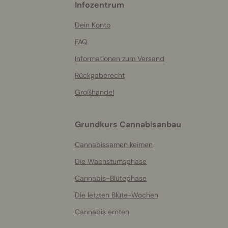
Infozentrum
helpful
info
Dein Konto
FAQ
Informationen zum Versand
Rückgaberecht
Großhandel
Grundkurs Cannabisanbau
Cannabissamen keimen
Die Wachstumsphase
Cannabis-Blütephase
Die letzten Blüte-Wochen
Cannabis ernten