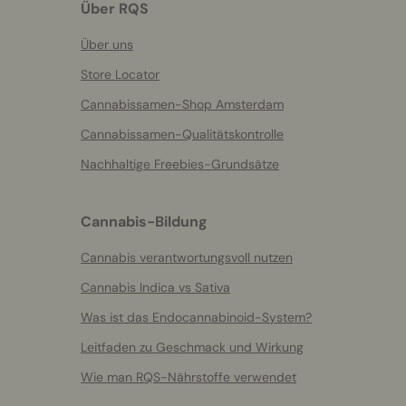
Über RQS
Über uns
Store Locator
Cannabissamen-Shop Amsterdam
Cannabissamen-Qualitätskontrolle
Nachhaltige Freebies-Grundsätze
Cannabis-Bildung
Cannabis verantwortungsvoll nutzen
Cannabis Indica vs Sativa
Was ist das Endocannabinoid-System?
Leitfaden zu Geschmack und Wirkung
Wie man RQS-Nährstoffe verwendet