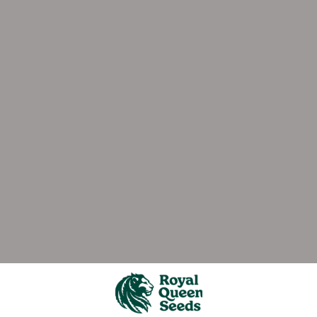
ever stops growing - no matter what time of year it i
rains to hit the market. And the best gear. Plus the be