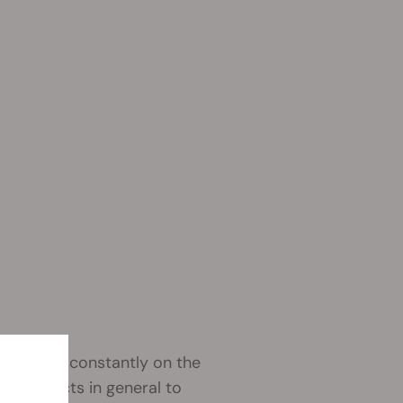
s. We are constantly on the
st products in general to