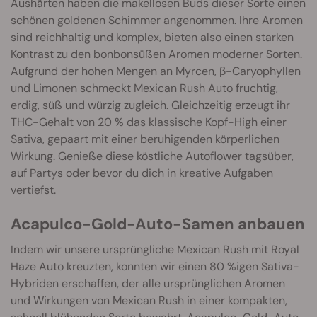
Aushärten haben die makellosen Buds dieser Sorte einen
schönen goldenen Schimmer angenommen. Ihre Aromen
sind reichhaltig und komplex, bieten also einen starken
Kontrast zu den bonbonsüßen Aromen moderner Sorten.
Aufgrund der hohen Mengen an Myrcen, β-Caryophyllen
und Limonen schmeckt Mexican Rush Auto fruchtig,
erdig, süß und würzig zugleich. Gleichzeitig erzeugt ihr
THC-Gehalt von 20 % das klassische Kopf-High einer
Sativa, gepaart mit einer beruhigenden körperlichen
Wirkung. Genieße diese köstliche Autoflower tagsüber,
auf Partys oder bevor du dich in kreative Aufgaben
vertiefst.
Acapulco-Gold-Auto-Samen anbauen
Indem wir unsere ursprüngliche Mexican Rush mit Royal
Haze Auto kreuzten, konnten wir einen 80 %igen Sativa-
Hybriden erschaffen, der alle ursprünglichen Aromen
und Wirkungen von Mexican Rush in einer kompakten,