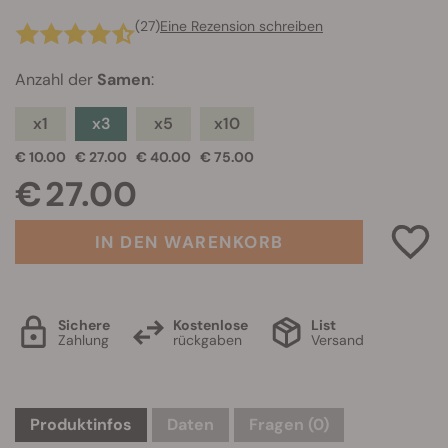
(27)
Eine Rezension schreiben
Anzahl der
Samen
:
x1
x3
x5
x10
€ 10.00
€ 27.00
€ 40.00
€ 75.00
€ 27.00
IN DEN WARENKORB
Sichere
Kostenlose
List
Zahlung
rückgaben
Versand
Produktinfos
Daten
Fragen
(0)