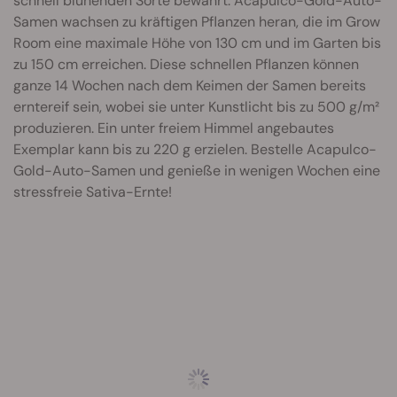
schnell blühenden Sorte bewahrt. Acapulco-Gold-Auto-
Samen wachsen zu kräftigen Pflanzen heran, die im Grow
Room eine maximale Höhe von 130 cm und im Garten bis
zu 150 cm erreichen. Diese schnellen Pflanzen können
ganze 14 Wochen nach dem Keimen der Samen bereits
erntereif sein, wobei sie unter Kunstlicht bis zu 500 g/m²
produzieren. Ein unter freiem Himmel angebautes
Exemplar kann bis zu 220 g erzielen. Bestelle Acapulco-
Gold-Auto-Samen und genieße in wenigen Wochen eine
stressfreie Sativa-Ernte!