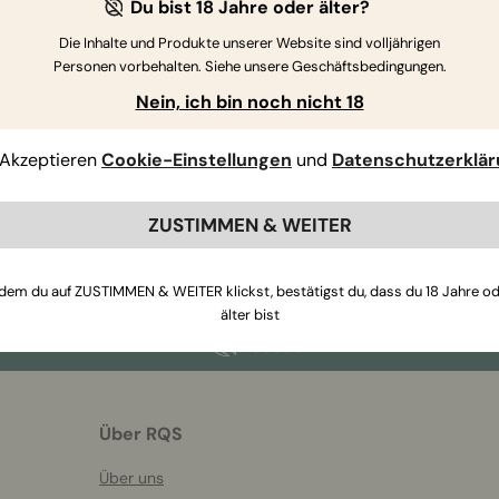
Du bist 18 Jahre oder älter?
Die Inhalte und Produkte unserer Website sind volljährigen
Personen vorbehalten. Siehe unsere Geschäftsbedingungen.
Nein, ich bin noch nicht 18
Wenn Sie weitere Fragen haben
,
kontaktieren Sie uns
Akzeptieren
Cookie-Einstellungen
und
Datenschutzerklä
ZUSTIMMEN & WEITER
dem du auf ZUSTIMMEN & WEITER klickst, bestätigst du, dass du 18 Jahre o
älter bist
Über RQS
Über uns