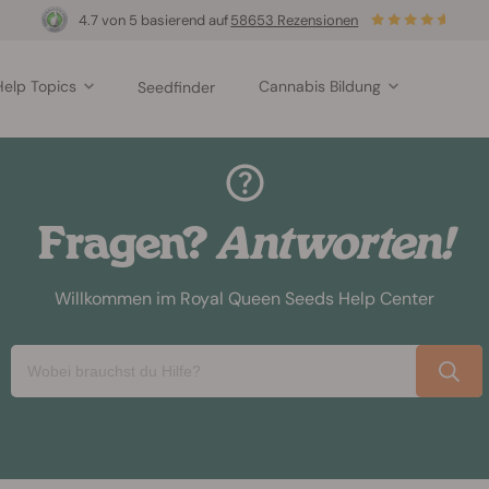
4.7 von 5 basierend auf
58653 Rezensionen
Help Topics
Cannabis Bildung
Seedfinder
Fragen?
Antworten!
Willkommen im Royal Queen Seeds Help Center