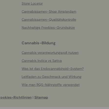
Store Locator
Cannabissamen-Shop Amsterdam
Cannabissamen-Qualitätskontrolle
Nachhaltige Freebies-Grundsätze
Cannabis-Bildung
Cannabis verantwortungsvoll nutzen
Cannabis Indica vs Sativa
Was ist das Endocannabinoid-System?
Leitfaden zu Geschmack und Wirkung
Wie man RQS-Nährstoffe verwendet
ookies-Richtlinien
|
Sitemap