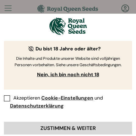
Fragen?
Antworten!
Du bist 18 Jahre oder älter?
Willkommen im Royal Queen Seeds Help Center
Die Inhalte und Produkte unserer Website sind volljährigen
Personen vorbehalten. Siehe unsere Geschäftsbedingungen.
Nein, ich bin noch nicht 18
Akzeptieren
Cookie-Einstellungen
und
Help Center
>
Konto
Back
Datenschutzerklärung
ZUSTIMMEN & WEITER
Konto