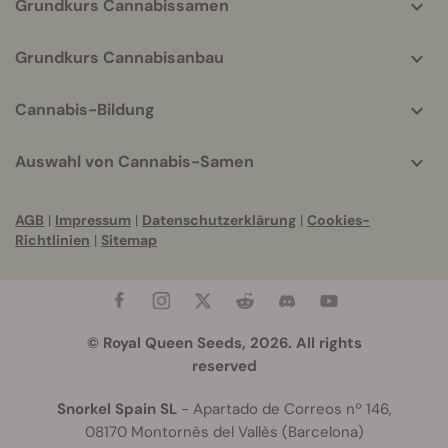
Grundkurs Cannabissamen
Grundkurs Cannabisanbau
Cannabis-Bildung
Auswahl von Cannabis-Samen
AGB
|
Impressum
|
Datenschutzerklärung
|
Cookies-
Richtlinien
|
Sitemap
© Royal Queen Seeds, 2026. All rights
reserved
Snorkel Spain SL
- Apartado de Correos nº 146,
08170 Montornès del Vallès (Barcelona)