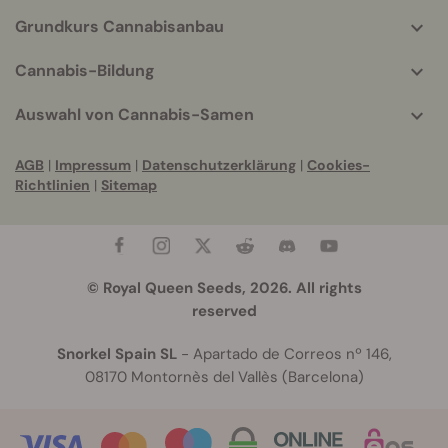
Grundkurs Cannabisanbau
Cannabis-Bildung
Auswahl von Cannabis-Samen
AGB
|
Impressum
|
Datenschutzerklärung
|
Cookies-
Richtlinien
|
Sitemap
© Royal Queen Seeds, 2026. All rights
reserved
Snorkel Spain SL
- Apartado de Correos nº 146,
08170 Montornès del Vallès (Barcelona)