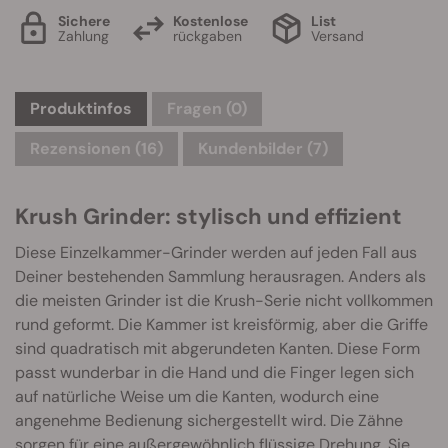
Sichere
Kostenlose
List
Zahlung
rückgaben
Versand
Produktinfos
Fragen
(0)
Rezensionen (16)
Kundenbilder (7)
Krush Grinder: stylisch und effizient
Diese Einzelkammer-Grinder werden auf jeden Fall aus
Deiner bestehenden Sammlung herausragen. Anders als
die meisten Grinder ist die Krush-Serie nicht vollkommen
rund geformt. Die Kammer ist kreisförmig, aber die Griffe
sind quadratisch mit abgerundeten Kanten. Diese Form
passt wunderbar in die Hand und die Finger legen sich
auf natürliche Weise um die Kanten, wodurch eine
angenehme Bedienung sichergestellt wird. Die Zähne
sorgen für eine außergewöhnlich flüssige Drehung. Sie