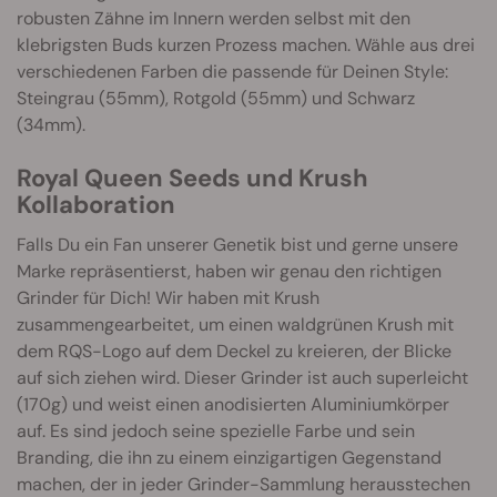
robusten Zähne im Innern werden selbst mit den
klebrigsten Buds kurzen Prozess machen. Wähle aus drei
verschiedenen Farben die passende für Deinen Style:
Steingrau (55mm), Rotgold (55mm) und Schwarz
(34mm).
Royal Queen Seeds und Krush
Kollaboration
Falls Du ein Fan unserer Genetik bist und gerne unsere
Marke repräsentierst, haben wir genau den richtigen
Grinder für Dich! Wir haben mit Krush
zusammengearbeitet, um einen waldgrünen Krush mit
dem RQS-Logo auf dem Deckel zu kreieren, der Blicke
auf sich ziehen wird. Dieser Grinder ist auch superleicht
(170g) und weist einen anodisierten Aluminiumkörper
auf. Es sind jedoch seine spezielle Farbe und sein
Branding, die ihn zu einem einzigartigen Gegenstand
machen, der in jeder Grinder-Sammlung herausstechen