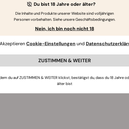
Du bist 18 Jahre oder älter?
Die Inhalte und Produkte unserer Website sind volljährigen
Personen vorbehalten. Siehe unsere Geschäftsbedingungen.
Nein, ich bin noch nicht 18
Akzeptieren
Cookie-Einstellungen
und
Datenschutzerklä
ZUSTIMMEN & WEITER
dem du auf ZUSTIMMEN & WEITER klickst, bestätigst du, dass du 18 Jahre o
älter bist