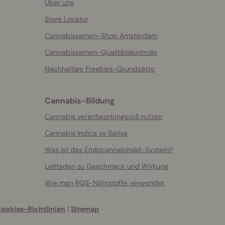
Über uns
Store Locator
Cannabissamen-Shop Amsterdam
Cannabissamen-Qualitätskontrolle
Nachhaltige Freebies-Grundsätze
Cannabis-Bildung
Cannabis verantwortungsvoll nutzen
Cannabis Indica vs Sativa
Was ist das Endocannabinoid-System?
Leitfaden zu Geschmack und Wirkung
Wie man RQS-Nährstoffe verwendet
ookies-Richtlinien
|
Sitemap