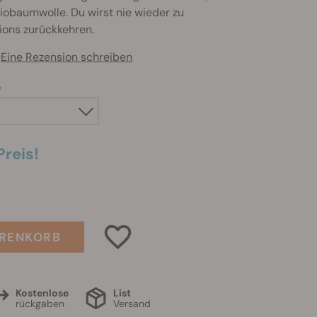
iobaumwolle. Du wirst nie wieder zu
ons zurückkehren.
)
Eine Rezension schreiben
e
Preis!
ARENKORB
Kostenlose
List
rückgaben
Versand