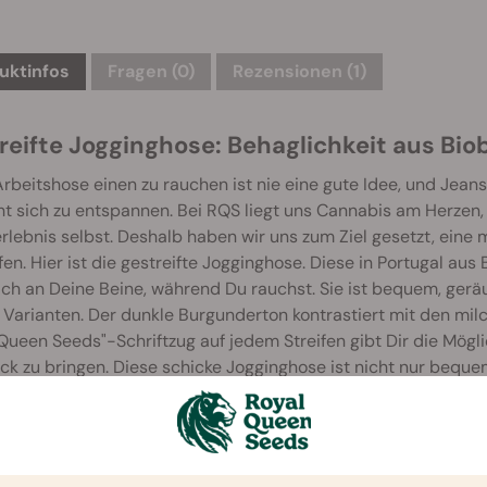
uktinfos
Fragen
(0)
Rezensionen (1)
reifte Jogginghose: Behaglichkeit aus Bi
Arbeitshose einen zu rauchen ist nie eine gute Idee, und J
t sich zu entspannen. Bei RQS liegt uns Cannabis am Herzen,
lebnis selbst. Deshalb haben wir uns zum Ziel gesetzt, ein
en. Hier ist die gestreifte Jogginghose. Diese in Portugal au
ch an Deine Beine, während Du rauchst. Sie ist bequem, gerä
Varianten. Der dunkle Burgunderton kontrastiert mit den milc
Queen Seeds"-Schriftzug auf jedem Streifen gibt Dir die Mögl
k zu bringen. Diese schicke Jogginghose ist nicht nur beque
kaufen oder um sich mit Freunden zum Rauchen zu treffen. Sie 
en die richtige Größe für Dich.