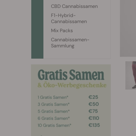
CBD Cannabissamen
F1-Hybrid-
Cannabissamen
Mix Packs
Cannabissamen-
Sammlung