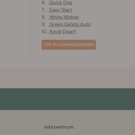
6.
Quick One
7.
Easy Start
8.
White Widow
9.
Green Gelato Auto
10.
Royal Dwarf
TOP 10 CANNABISSAMEN
Infozentrum
More