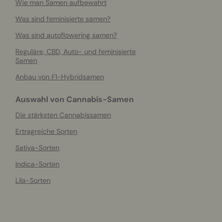
Wie man Samen aufbewahrt
Was sind feminisierte samen?
Was sind autoflowering samen?
Reguläre, CBD, Auto- und feminisierte
Samen
Anbau von F1-Hybridsamen
Auswahl von Cannabis-Samen
Die stärksten Cannabissamen
Ertragreiche Sorten
Sativa-Sorten
Indica-Sorten
Lila-Sorten