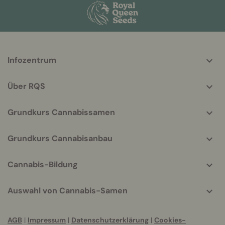
More
Infozentrum
helpful
info
Über RQS
Grundkurs Cannabissamen
Grundkurs Cannabisanbau
Cannabis-Bildung
Auswahl von Cannabis-Samen
AGB
|
Impressum
|
Datenschutzerklärung
|
Cookies-