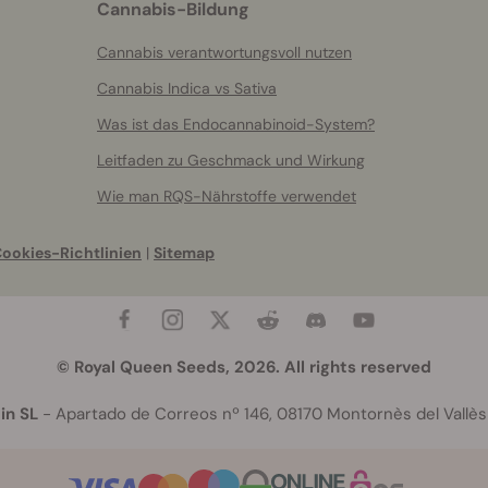
Cannabis-Bildung
Cannabis verantwortungsvoll nutzen
Cannabis Indica vs Sativa
Was ist das Endocannabinoid-System?
Leitfaden zu Geschmack und Wirkung
Wie man RQS-Nährstoffe verwendet
ookies-Richtlinien
|
Sitemap
© Royal Queen Seeds, 2026. All rights reserved
in SL
- Apartado de Correos nº 146, 08170 Montornès del Vallès