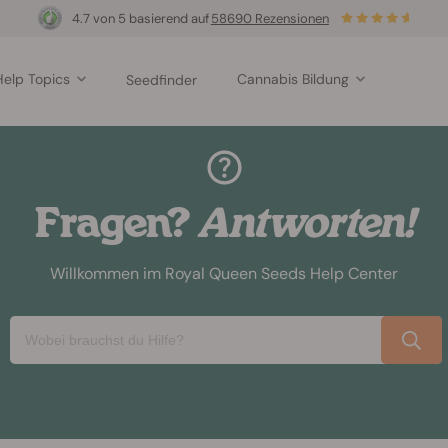
4.7 von 5 basierend auf
58690 Rezensionen
Help Topics
Cannabis Bildung
Seedfinder
Fragen?
Antworten!
Willkommen im Royal Queen Seeds Help Center