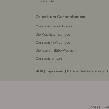
Großhandel
Grundkurs Cannabisanbau
Cannabissamen keimen
Die Wachstumsphase
Cannabis-Blütephase
Die letzten Blüte-Wochen
Cannabis ernten
AGB
|
Impressum
|
Datenschutzerklärung
|
C
Snorkel Spa