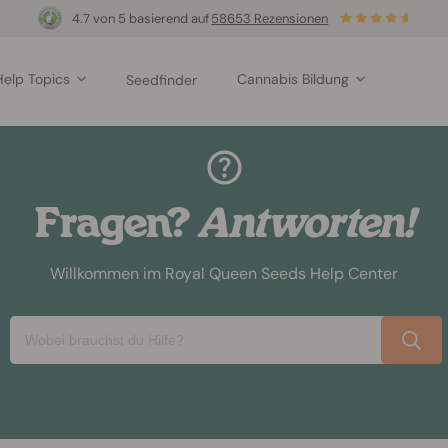
4.7 von 5 basierend auf
58653 Rezensionen
Help Topics
Cannabis Bildung
Seedfinder
Fragen?
Antworten!
Willkommen im Royal Queen Seeds Help Center