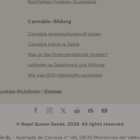
Nachhaltige Freebies-Grundsätze
Cannabis-Bildung
Cannabis verantwortungsvoll nutzen
Cannabis Indica vs Sativa
Was ist das Endocannabinoid-System?
Leitfaden zu Geschmack und Wirkung
Wie man RQS-Nährstoffe verwendet
ookies-Richtlinien
|
Sitemap
© Royal Queen Seeds, 2026. All rights reserved
in SL
- Apartado de Correos nº 146, 08170 Montornès del Vallès