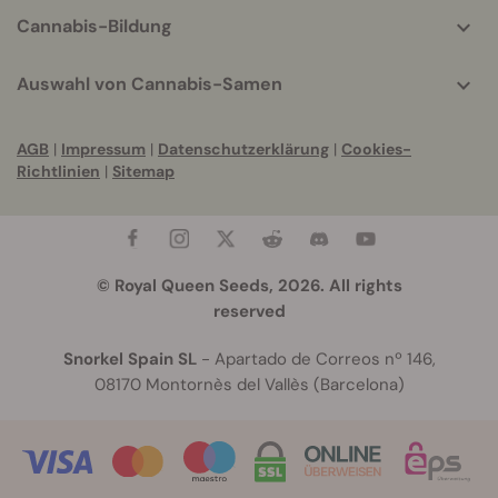
Cannabis-Bildung
Auswahl von Cannabis-Samen
AGB
|
Impressum
|
Datenschutzerklärung
|
Cookies-
Richtlinien
|
Sitemap
© Royal Queen Seeds, 2026. All rights
reserved
Snorkel Spain SL
- Apartado de Correos nº 146,
08170 Montornès del Vallès (Barcelona)