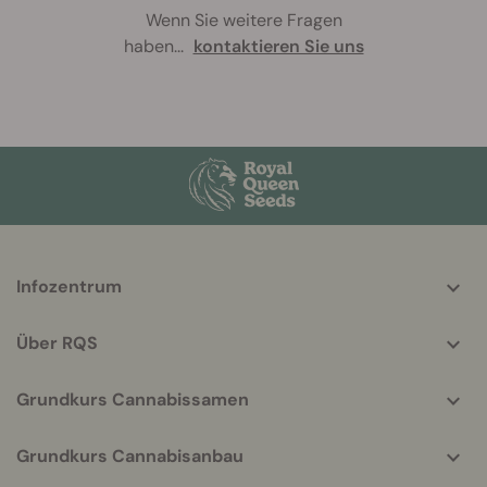
Wenn Sie weitere Fragen
haben
...
kontaktieren Sie uns
More
Infozentrum
helpful
info
Über RQS
Grundkurs Cannabissamen
Grundkurs Cannabisanbau