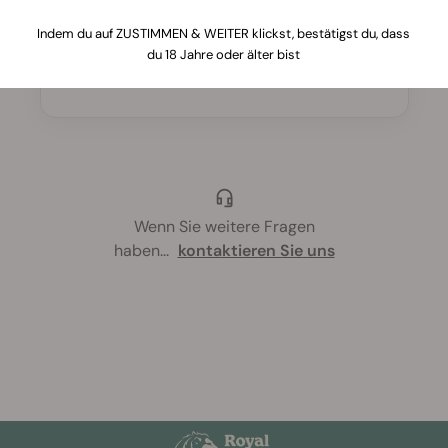
Ja, wenn du Flüssigdünger verwendest;
Indem du auf ZUSTIMMEN & WEITER klickst, bestätigst du, dass
du 18 Jahre oder älter bist
das hilft, Überdüngung zu vermeiden.
Wenn Sie weitere Fragen
haben
...
kontaktieren Sie uns