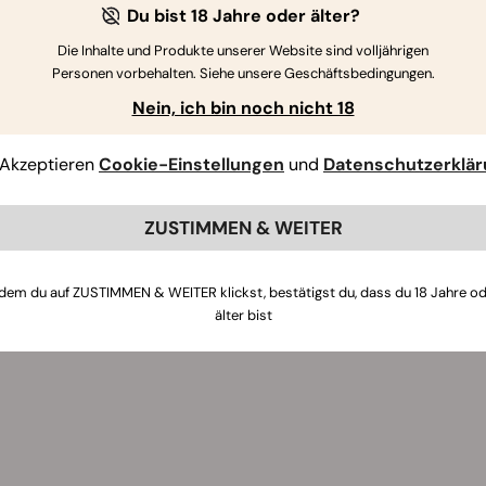
Du bist 18 Jahre oder älter?
Die Inhalte und Produkte unserer Website sind volljährigen
Personen vorbehalten. Siehe unsere Geschäftsbedingungen.
Nein, ich bin noch nicht 18
Akzeptieren
Cookie-Einstellungen
und
Datenschutzerklä
ZUSTIMMEN & WEITER
dem du auf ZUSTIMMEN & WEITER klickst, bestätigst du, dass du 18 Jahre o
älter bist