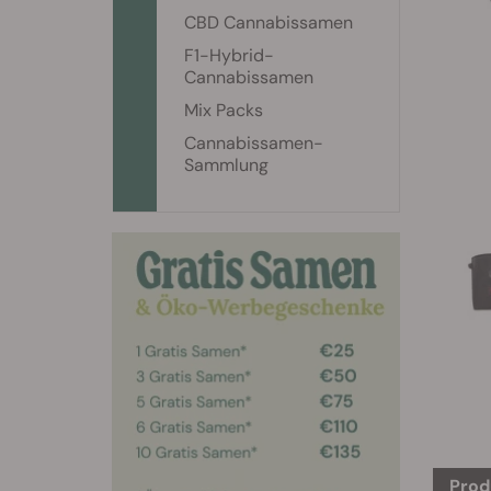
CBD Cannabissamen
F1-Hybrid-
Cannabissamen
Mix Packs
Cannabissamen-
Sammlung
Prod