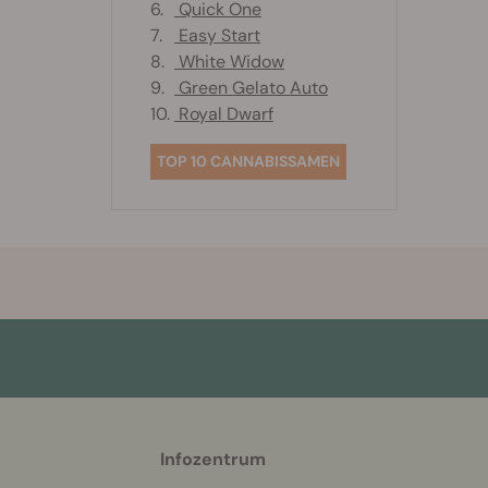
6.
Quick One
7.
Easy Start
8.
White Widow
9.
Green Gelato Auto
10.
Royal Dwarf
TOP 10 CANNABISSAMEN
Infozentrum
More