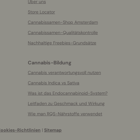
Über uns
Store Locator
Cannabissamen-Shop Amsterdam
Cannabissamen-Qualitätskontrolle
Nachhaltige Freebies-Grundsätze
Cannabis-Bildung
Cannabis verantwortungsvoll nutzen
Cannabis Indica vs Sativa
Was ist das Endocannabinoid-System?
Leitfaden zu Geschmack und Wirkung
Wie man RQS-Nährstoffe verwendet
ookies-Richtlinien
|
Sitemap