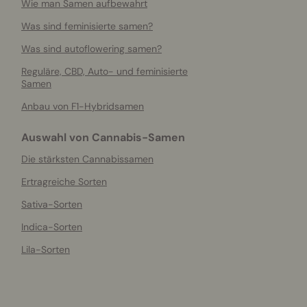
Wie man Samen aufbewahrt
Was sind feminisierte samen?
Was sind autoflowering samen?
Reguläre, CBD, Auto- und feminisierte
Samen
Anbau von F1-Hybridsamen
Auswahl von Cannabis-Samen
Die stärksten Cannabissamen
Ertragreiche Sorten
Sativa-Sorten
Indica-Sorten
Lila-Sorten