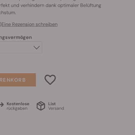
rfekt und verhindern dank optimaler Belüftung
chstum.
)
Eine Rezension schreiben
ungsvermögen
ARENKORB
Kostenlose
List
rückgaben
Versand