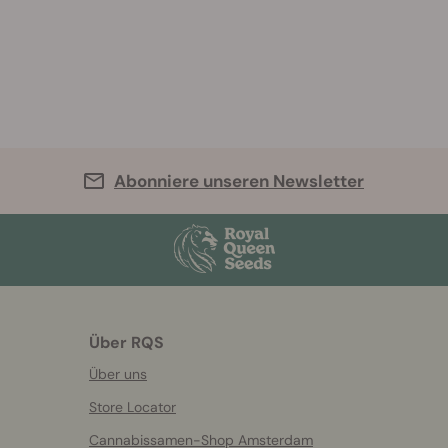
Abonniere unseren Newsletter
Über RQS
Über uns
Store Locator
Cannabissamen-Shop Amsterdam