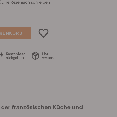
)
Eine Rezension schreiben
ARENKORB
Kostenlose
List
rückgaben
Versand
n der französischen Küche und