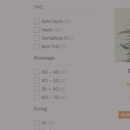
THC
Sehr hoch
(10)
Hoch
(35)
Verhältnis 1:1
(1)
Kein THC
(3)
Blütetage
50 – 60
(31)
40 – 50
(2)
35 – 40
(0)
60 – 70
(16)
Ertrag
XL
(14)