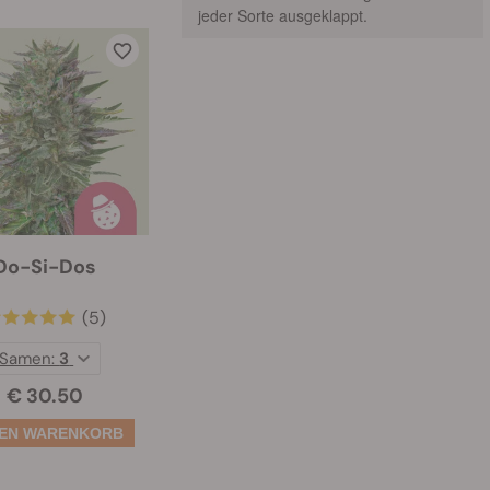
jeder Sorte ausgeklappt.
Do-Si-Dos
(5)
Samen:
3
€ 30.50