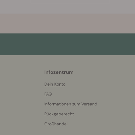
More
Infozentrum
helpful
info
Dein Konto
FAQ
Informationen zum Versand
Rückgaberecht
Großhandel