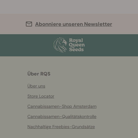
Abonniere unseren Newsletter
Über RQS
Über uns
Store Locator
Cannabissamen-Shop Amsterdam
Cannabissamen-Qualitätskontrolle
Nachhaltige Freebies-Grundsätze