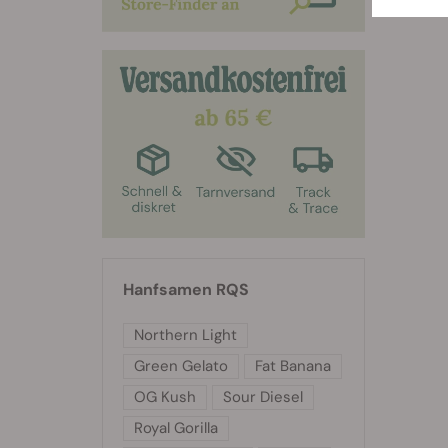
Hanfsamen RQS
Northern Light
Green Gelato
Fat Banana
OG Kush
Sour Diesel
Royal Gorilla