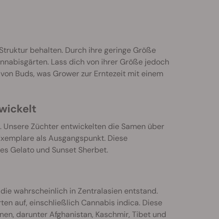
Struktur behalten. Durch ihre geringe Größe
nnabisgärten. Lass dich von ihrer Größe jedoch
von Buds, was Grower zur Erntezeit mit einem
wickelt
. Unsere Züchter entwickelten die Samen über
Exemplare als Ausgangspunkt. Diese
es Gelato und Sunset Sherbet.
e wahrscheinlich in Zentralasien entstand.
en auf, einschließlich Cannabis indica. Diese
nen, darunter Afghanistan, Kaschmir, Tibet und