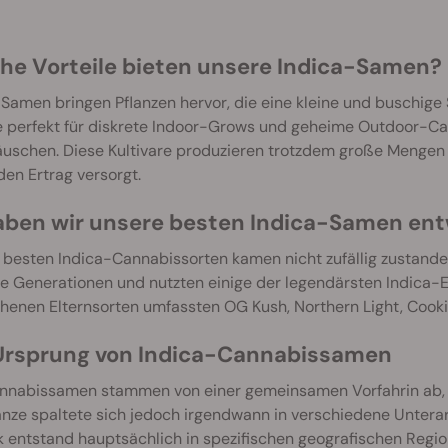
he Vorteile bieten unsere Indica-Samen?
Samen bringen Pflanzen hervor, die eine kleine und buschige 
e perfekt für diskrete Indoor-Grows und geheime Outdoor-Ca
äuschen. Diese Kultivare produzieren trotzdem große Mengen 
en Ertrag versorgt.
aben wir unsere besten Indica-Samen ent
 besten Indica-Cannabissorten kamen nicht zufällig zustande
e Generationen und nutzten einige der legendärsten Indica-
henen Elternsorten umfassten OG Kush, Northern Light, Cooki
Ursprung von Indica-Cannabissamen
annabissamen stammen von einer gemeinsamen Vorfahrin ab, di
anze spaltete sich jedoch irgendwann in verschiedene Unterart
 entstand hauptsächlich in spezifischen geografischen Regio