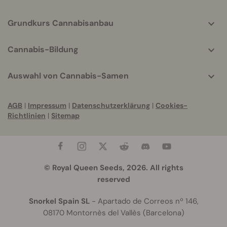
Grundkurs Cannabisanbau
Cannabis-Bildung
Auswahl von Cannabis-Samen
AGB
|
Impressum
|
Datenschutzerklärung
|
Cookies-
Richtlinien
|
Sitemap
© Royal Queen Seeds, 2026. All rights
reserved
Snorkel Spain SL
- Apartado de Correos nº 146,
08170 Montornès del Vallès (Barcelona)