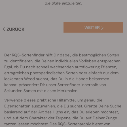
die Blüte einzuleiten.
WEITER
ZURÜCK
Der RQS-Sortenfinder hilft Dir dabei, die bestmöglichen Sorten
zu identifizieren, die Deinen individuellen Vorlieben entsprechen.
Egal, ob Du nach schnell wachsenden autoflowering Pflanzen,
ertragreichen photoperiodischen Sorten oder einfach nur dem
leckersten Weed suchst, das Du in die Hände bekommen
kannst, präsentiert Dir unser Sortenfinder innerhalb von
Sekunden Samen mit diesen Merkmalen.
Verwende dieses praktische Hilfsmittel, um genau die
Eigenschaften auszuwählen, die Du suchst. Grenze Deine Suche
basierend auf der Art des Highs ein, das Du erleben möchtest,
und auf dem Charakter der Terpene, die Du auf Deiner Zunge
tanzen lassen möchtest. Das RQS-Sortenarchiv bietet von