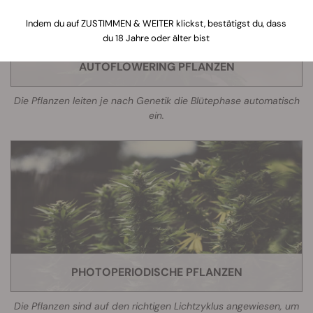
Indem du auf ZUSTIMMEN & WEITER klickst, bestätigst du, dass
du 18 Jahre oder älter bist
AUTOFLOWERING PFLANZEN
Die Pflanzen leiten je nach Genetik die Blütephase automatisch
ein.
PHOTOPERIODISCHE PFLANZEN
Die Pflanzen sind auf den richtigen Lichtzyklus angewiesen, um